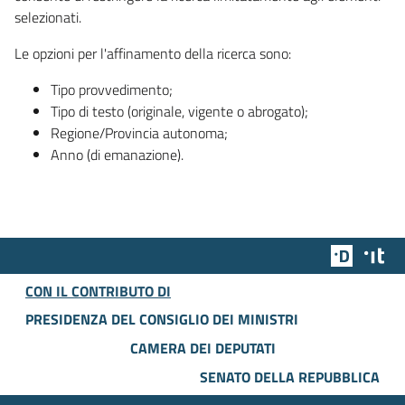
selezionati.
Le opzioni per l'affinamento della ricerca sono:
Tipo provvedimento;
Tipo di testo (originale, vigente o abrogato);
Regione/Provincia autonoma;
Anno (di emanazione).
Team Dig
Des
CON IL CONTRIBUTO DI
PRESIDENZA DEL CONSIGLIO DEI MINISTRI
CAMERA DEI DEPUTATI
SENATO DELLA REPUBBLICA