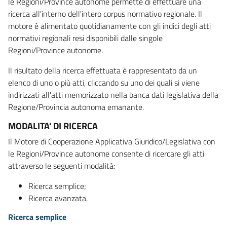
le Regioni/Province autonome permette di effettuare una
ricerca all'interno dell'intero corpus normativo regionale. Il
motore è alimentato quotidianamente con gli indici degli atti
normativi regionali resi disponibili dalle singole
Regioni/Province autonome.
Il risultato della ricerca effettuata è rappresentato da un
elenco di uno o più atti, cliccando su uno dei quali si viene
indirizzati all'atti memorizzato nella banca dati legislativa della
Regione/Provincia autonoma emanante.
MODALITA' DI RICERCA
Il Motore di Cooperazione Applicativa Giuridico/Legislativa con
le Regioni/Province autonome consente di ricercare gli atti
attraverso le seguenti modalità:
Ricerca semplice;
Ricerca avanzata.
Ricerca semplice