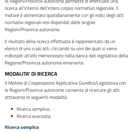
le Regioni/Province autonome permette di effettuare una
ricerca all'interno dell'intero corpus normativo regionale. Il
motore è alimentato quotidianamente con gli indici degli atti
normativi regionali resi disponibili dalle singole
Regioni/Province autonome.
Il risultato della ricerca effettuata è rappresentato da un
elenco di uno o più atti, cliccando su uno dei quali si viene
indirizzati all'atti memorizzato nella banca dati legislativa della
Regione/Provincia autonoma emanante.
MODALITA' DI RICERCA
Il Motore di Cooperazione Applicativa Giuridico/Legislativa con
le Regioni/Province autonome consente di ricercare gli atti
attraverso le seguenti modalità:
Ricerca semplice;
Ricerca avanzata.
Ricerca semplice