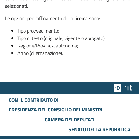
selezionati.
Le opzioni per l'affinamento della ricerca sono:
Tipo provvedimento;
Tipo di testo (originale, vigente o abrogato);
Regione/Provincia autonoma;
Anno (di emanazione).
Team Dig
Des
CON IL CONTRIBUTO DI
PRESIDENZA DEL CONSIGLIO DEI MINISTRI
CAMERA DEI DEPUTATI
SENATO DELLA REPUBBLICA