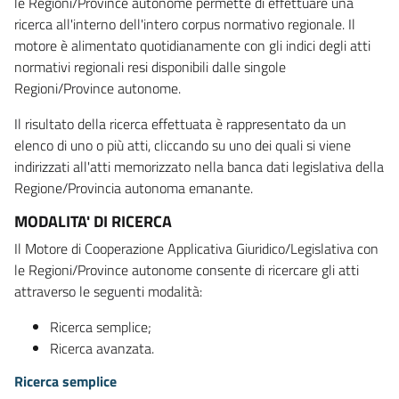
le Regioni/Province autonome permette di effettuare una
ricerca all'interno dell'intero corpus normativo regionale. Il
motore è alimentato quotidianamente con gli indici degli atti
normativi regionali resi disponibili dalle singole
Regioni/Province autonome.
Il risultato della ricerca effettuata è rappresentato da un
elenco di uno o più atti, cliccando su uno dei quali si viene
indirizzati all'atti memorizzato nella banca dati legislativa della
Regione/Provincia autonoma emanante.
MODALITA' DI RICERCA
Il Motore di Cooperazione Applicativa Giuridico/Legislativa con
le Regioni/Province autonome consente di ricercare gli atti
attraverso le seguenti modalità:
Ricerca semplice;
Ricerca avanzata.
Ricerca semplice