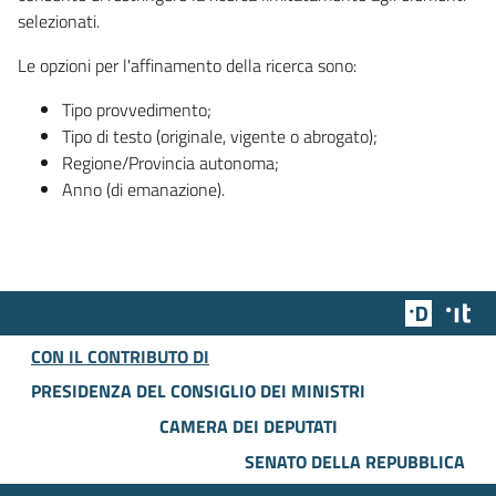
selezionati.
Le opzioni per l'affinamento della ricerca sono:
Tipo provvedimento;
Tipo di testo (originale, vigente o abrogato);
Regione/Provincia autonoma;
Anno (di emanazione).
Team Dig
Des
CON IL CONTRIBUTO DI
PRESIDENZA DEL CONSIGLIO DEI MINISTRI
CAMERA DEI DEPUTATI
SENATO DELLA REPUBBLICA