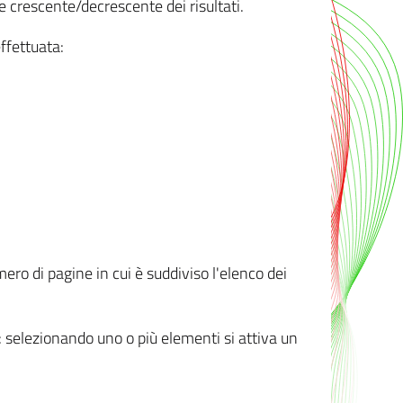
e crescente/decrescente dei risultati.
ffettuata:
mero di pagine in cui è suddiviso l'elenco dei
ti: selezionando uno o più elementi si attiva un