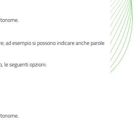
autonome.
ere; ad esempio si possono indicare anche parole
o, le seguenti opzioni:
autonome.