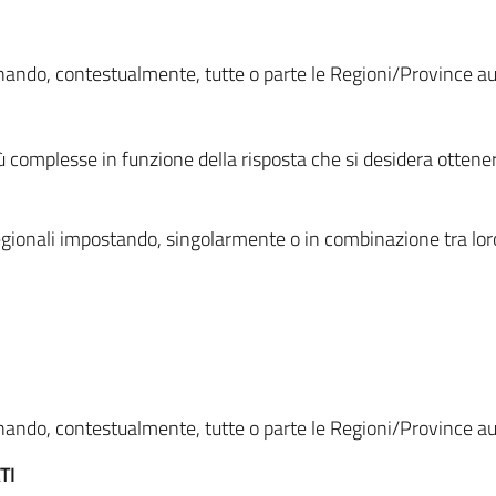
ionando, contestualmente, tutte o parte le Regioni/Province 
ù complesse in funzione della risposta che si desidera otten
i regionali impostando, singolarmente o in combinazione tra lor
ionando, contestualmente, tutte o parte le Regioni/Province 
TI