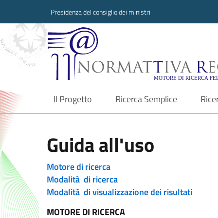
Presidenza del consiglio dei ministri
Normattiva Region
Il Progetto
Ricerca Semplice
Rice
current
Guida all'uso
Motore di ricerca
Modalità di ricerca
Modalità di visualizzazione dei risultati
MOTORE DI RICERCA