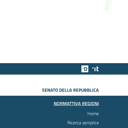
Team Digitale
Designers Italia
SENATO DELLA REPUBBLICA
NORMATTIVA REGIONI
Home
Ricerca semplice