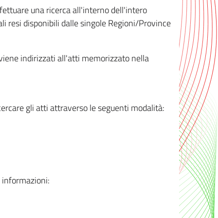
ttuare una ricerca all'interno dell'intero
i resi disponibili dalle singole Regioni/Province
 viene indirizzati all'atti memorizzato nella
rcare gli atti attraverso le seguenti modalità:
i informazioni: