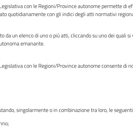
Legislativa con le Regioni/Province autonome permette di effe
to quotidianamente con gli indici degli atti normativi regional
ato da un elenco di uno o più atti, cliccando su uno dei quali si
a autonoma emanante.
Legislativa con le Regioni/Province autonome consente di rice
ostando, singolarmente o in combinazione tra loro, le seguent
anno;