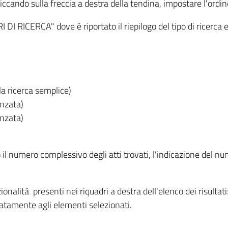
iccando sulla freccia a destra della tendina, impostare l'ordin
I RICERCA" dove è riportato il riepilogo del tipo di ricerca e
lla ricerca semplice)
anzata)
anzata)
o il numero complessivo degli atti trovati, l'indicazione del nu
nzionalità presenti nei riquadri a destra dell'elenco dei risulta
itatamente agli elementi selezionati.