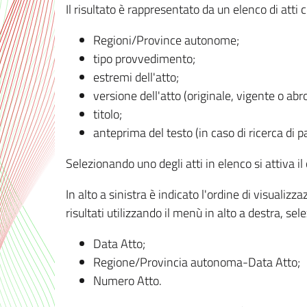
Il risultato è rappresentato da un elenco di atti
Regioni/Province autonome;
tipo provvedimento;
estremi dell'atto;
versione dell'atto (originale, vigente o abr
titolo;
anteprima del testo (in caso di ricerca di pa
Selezionando uno degli atti in elenco si attiva i
In alto a sinistra è indicato l'ordine di visuali
risultati utilizzando il menù in alto a destra, se
Data Atto;
Regione/Provincia autonoma-Data Atto;
Numero Atto.