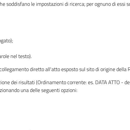
 che soddisfano le impostazioni di ricerca; per ognuno di essi 
ogato);
role nel testo).
l collegamento diretto all'atto esposto sul sito di origine del
zzazione dei risultati (Ordinamento corrente: es. DATA ATTO - de
lezionando una delle seguenti opzioni: