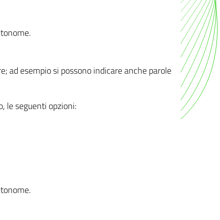
autonome.
ere; ad esempio si possono indicare anche parole
o, le seguenti opzioni:
autonome.