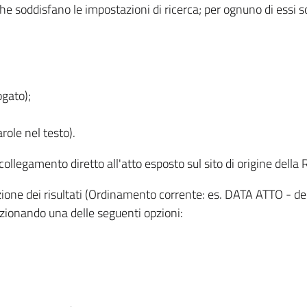
 che soddisfano le impostazioni di ricerca; per ognuno di essi 
ogato);
role nel testo).
l collegamento diretto all'atto esposto sul sito di origine del
zzazione dei risultati (Ordinamento corrente: es. DATA ATTO - de
lezionando una delle seguenti opzioni: