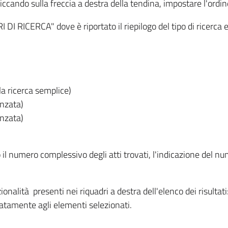
iccando sulla freccia a destra della tendina, impostare l'ordin
I RICERCA" dove è riportato il riepilogo del tipo di ricerca e
lla ricerca semplice)
anzata)
anzata)
o il numero complessivo degli atti trovati, l'indicazione del nu
nzionalità presenti nei riquadri a destra dell'elenco dei risulta
itatamente agli elementi selezionati.