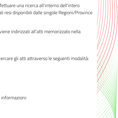
ttuare una ricerca all'interno dell'intero
i resi disponibili dalle singole Regioni/Province
 viene indirizzati all'atti memorizzato nella
rcare gli atti attraverso le seguenti modalità:
i informazioni: