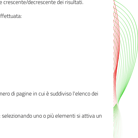
e crescente/decrescente dei risultati.
ffettuata:
mero di pagine in cui è suddiviso l'elenco dei
ti: selezionando uno o più elementi si attiva un