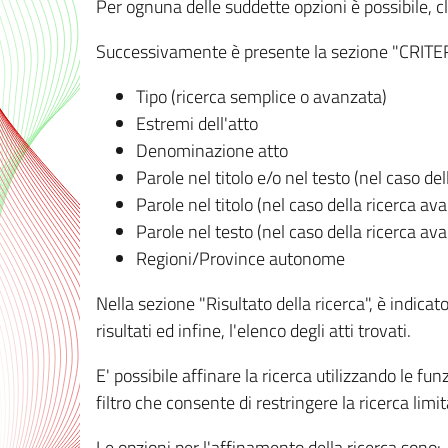
Per ognuna delle suddette opzioni è possibile, cl
Successivamente è presente la sezione "CRITERI D
Tipo (ricerca semplice o avanzata)
Estremi dell'atto
Denominazione atto
Parole nel titolo e/o nel testo (nel caso de
Parole nel titolo (nel caso della ricerca av
Parole nel testo (nel caso della ricerca av
Regioni/Province autonome
Nella sezione "Risultato della ricerca", è indicat
risultati ed infine, l'elenco degli atti trovati.
E' possibile affinare la ricerca utilizzando le fu
filtro che consente di restringere la ricerca lim
Le opzioni per l'affinamento della ricerca sono: