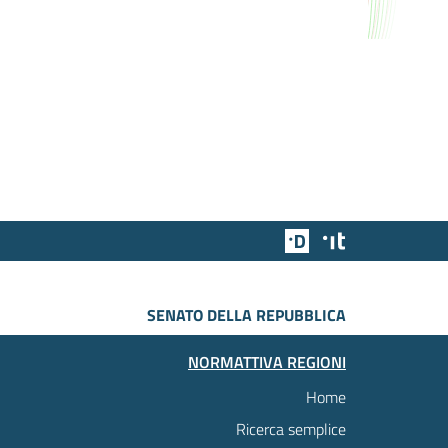
Team Digitale
Designers Italia
SENATO DELLA REPUBBLICA
NORMATTIVA REGIONI
Home
Ricerca semplice