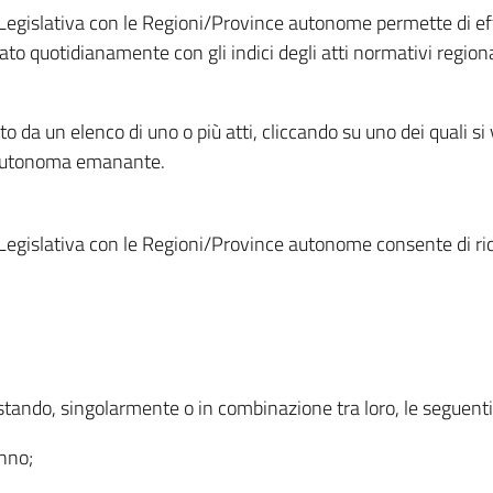
Legislativa con le Regioni/Province autonome permette di effe
to quotidianamente con gli indici degli atti normativi regional
ato da un elenco di uno o più atti, cliccando su uno dei quali si
a autonoma emanante.
Legislativa con le Regioni/Province autonome consente di rice
ostando, singolarmente o in combinazione tra loro, le seguent
anno;