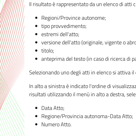
Il risultato è rappresentato da un elenco di atti
Regioni/Province autonome;
tipo provvedimento;
estremi dell'atto;
versione dell'atto (originale, vigente o abr
titolo;
anteprima del testo (in caso di ricerca di pa
Selezionando uno degli atti in elenco si attiva i
In alto a sinistra è indicato l'ordine di visuali
risultati utilizzando il menù in alto a destra, se
Data Atto;
Regione/Provincia autonoma-Data Atto;
Numero Atto.