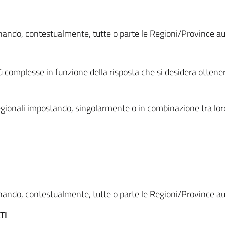
ionando, contestualmente, tutte o parte le Regioni/Province 
ù complesse in funzione della risposta che si desidera otten
i regionali impostando, singolarmente o in combinazione tra lor
ionando, contestualmente, tutte o parte le Regioni/Province 
TI