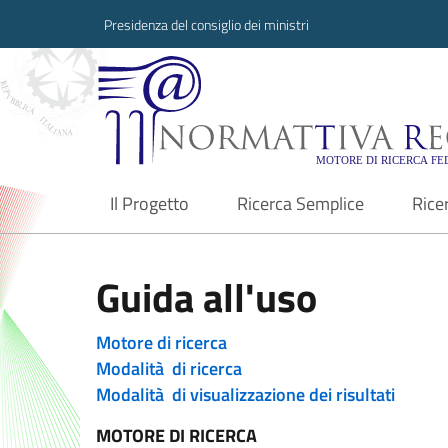
Presidenza del consiglio dei ministri
Normattiva Region
Il Progetto
Ricerca Semplice
Rice
current
Guida all'uso
Motore di ricerca
Modalità di ricerca
Modalità di visualizzazione dei risultati
MOTORE DI RICERCA