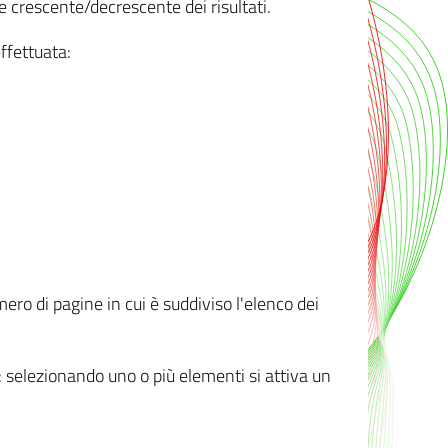
e crescente/decrescente dei risultati.
ffettuata:
mero di pagine in cui è suddiviso l'elenco dei
ti: selezionando uno o più elementi si attiva un