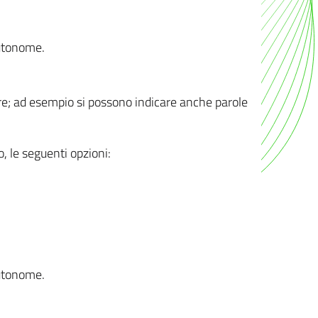
autonome.
ere; ad esempio si possono indicare anche parole
o, le seguenti opzioni:
autonome.