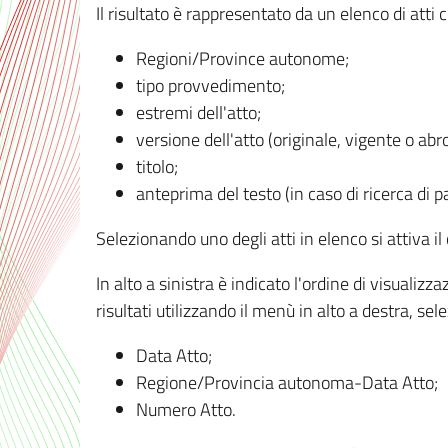
Il risultato è rappresentato da un elenco di atti
Regioni/Province autonome;
tipo provvedimento;
estremi dell'atto;
versione dell'atto (originale, vigente o abr
titolo;
anteprima del testo (in caso di ricerca di pa
Selezionando uno degli atti in elenco si attiva i
In alto a sinistra è indicato l'ordine di visuali
risultati utilizzando il menù in alto a destra, se
Data Atto;
Regione/Provincia autonoma-Data Atto;
Numero Atto.