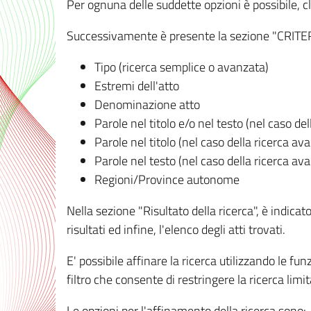
Per ognuna delle suddette opzioni è possibile, cl
Successivamente è presente la sezione "CRITERI D
Tipo (ricerca semplice o avanzata)
Estremi dell'atto
Denominazione atto
Parole nel titolo e/o nel testo (nel caso de
Parole nel titolo (nel caso della ricerca av
Parole nel testo (nel caso della ricerca av
Regioni/Province autonome
Nella sezione "Risultato della ricerca", è indicat
risultati ed infine, l'elenco degli atti trovati.
E' possibile affinare la ricerca utilizzando le fu
filtro che consente di restringere la ricerca lim
Le opzioni per l'affinamento della ricerca sono: