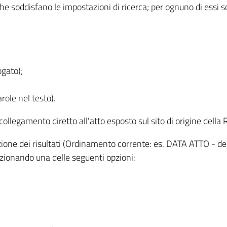
 che soddisfano le impostazioni di ricerca; per ognuno di essi 
ogato);
role nel testo).
l collegamento diretto all'atto esposto sul sito di origine del
zzazione dei risultati (Ordinamento corrente: es. DATA ATTO - de
lezionando una delle seguenti opzioni: