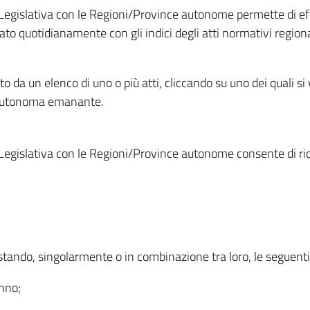
Legislativa con le Regioni/Province autonome permette di effe
to quotidianamente con gli indici degli atti normativi regional
ato da un elenco di uno o più atti, cliccando su uno dei quali si
a autonoma emanante.
Legislativa con le Regioni/Province autonome consente di rice
ostando, singolarmente o in combinazione tra loro, le seguent
anno;