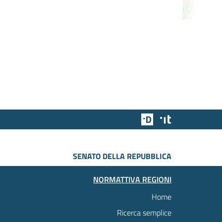
Team Digitale
Designers Italia
SENATO DELLA REPUBBLICA
NORMATTIVA REGIONI
Home
Ricerca semplice