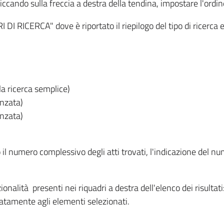
iccando sulla freccia a destra della tendina, impostare l'ordin
I RICERCA" dove è riportato il riepilogo del tipo di ricerca e
lla ricerca semplice)
anzata)
anzata)
o il numero complessivo degli atti trovati, l'indicazione del nu
nzionalità presenti nei riquadri a destra dell'elenco dei risulta
itatamente agli elementi selezionati.