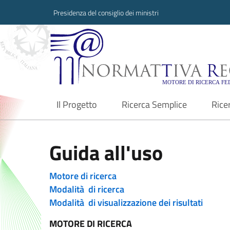
Presidenza del consiglio dei ministri
Normattiva Region
Il Progetto
Ricerca Semplice
Rice
current
Guida all'uso
Motore di ricerca
Modalità di ricerca
Modalità di visualizzazione dei risultati
MOTORE DI RICERCA