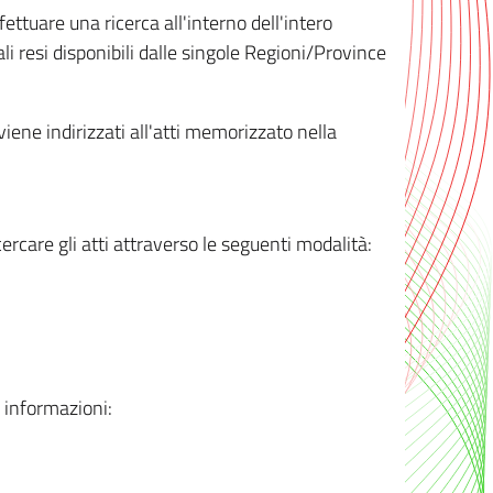
ttuare una ricerca all'interno dell'intero
i resi disponibili dalle singole Regioni/Province
 viene indirizzati all'atti memorizzato nella
rcare gli atti attraverso le seguenti modalità:
i informazioni: