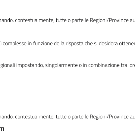
ionando, contestualmente, tutte o parte le Regioni/Province 
ù complesse in funzione della risposta che si desidera otten
i regionali impostando, singolarmente o in combinazione tra lor
ionando, contestualmente, tutte o parte le Regioni/Province 
TI