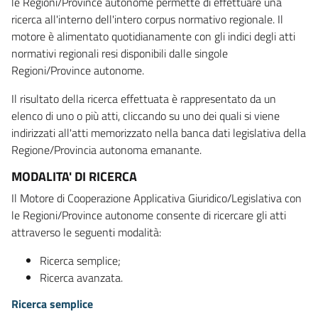
le Regioni/Province autonome permette di effettuare una
ricerca all'interno dell'intero corpus normativo regionale. Il
motore è alimentato quotidianamente con gli indici degli atti
normativi regionali resi disponibili dalle singole
Regioni/Province autonome.
Il risultato della ricerca effettuata è rappresentato da un
elenco di uno o più atti, cliccando su uno dei quali si viene
indirizzati all'atti memorizzato nella banca dati legislativa della
Regione/Provincia autonoma emanante.
MODALITA' DI RICERCA
Il Motore di Cooperazione Applicativa Giuridico/Legislativa con
le Regioni/Province autonome consente di ricercare gli atti
attraverso le seguenti modalità:
Ricerca semplice;
Ricerca avanzata.
Ricerca semplice