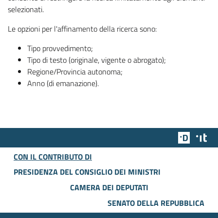
selezionati.
Le opzioni per l'affinamento della ricerca sono:
Tipo provvedimento;
Tipo di testo (originale, vigente o abrogato);
Regione/Provincia autonoma;
Anno (di emanazione).
Team Dig
Des
CON IL CONTRIBUTO DI
PRESIDENZA DEL CONSIGLIO DEI MINISTRI
CAMERA DEI DEPUTATI
SENATO DELLA REPUBBLICA