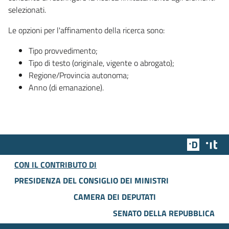
selezionati.
Le opzioni per l'affinamento della ricerca sono:
Tipo provvedimento;
Tipo di testo (originale, vigente o abrogato);
Regione/Provincia autonoma;
Anno (di emanazione).
Team Dig
Des
CON IL CONTRIBUTO DI
PRESIDENZA DEL CONSIGLIO DEI MINISTRI
CAMERA DEI DEPUTATI
SENATO DELLA REPUBBLICA