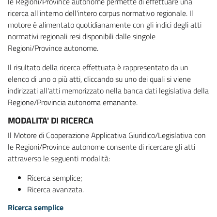
le Regioni/Province autonome permette di effettuare una
ricerca all'interno dell'intero corpus normativo regionale. Il
motore è alimentato quotidianamente con gli indici degli atti
normativi regionali resi disponibili dalle singole
Regioni/Province autonome.
Il risultato della ricerca effettuata è rappresentato da un
elenco di uno o più atti, cliccando su uno dei quali si viene
indirizzati all'atti memorizzato nella banca dati legislativa della
Regione/Provincia autonoma emanante.
MODALITA' DI RICERCA
Il Motore di Cooperazione Applicativa Giuridico/Legislativa con
le Regioni/Province autonome consente di ricercare gli atti
attraverso le seguenti modalità:
Ricerca semplice;
Ricerca avanzata.
Ricerca semplice