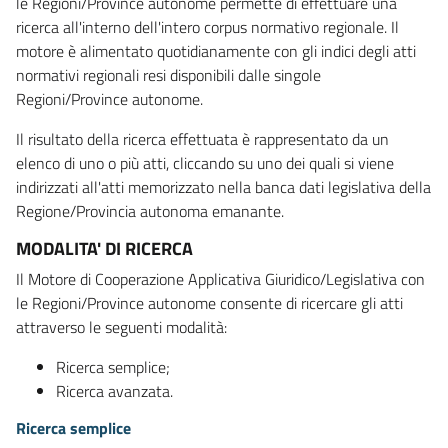
le Regioni/Province autonome permette di effettuare una
ricerca all'interno dell'intero corpus normativo regionale. Il
motore è alimentato quotidianamente con gli indici degli atti
normativi regionali resi disponibili dalle singole
Regioni/Province autonome.
Il risultato della ricerca effettuata è rappresentato da un
elenco di uno o più atti, cliccando su uno dei quali si viene
indirizzati all'atti memorizzato nella banca dati legislativa della
Regione/Provincia autonoma emanante.
MODALITA' DI RICERCA
Il Motore di Cooperazione Applicativa Giuridico/Legislativa con
le Regioni/Province autonome consente di ricercare gli atti
attraverso le seguenti modalità:
Ricerca semplice;
Ricerca avanzata.
Ricerca semplice