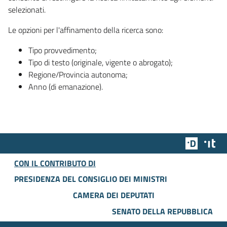
selezionati.
Le opzioni per l'affinamento della ricerca sono:
Tipo provvedimento;
Tipo di testo (originale, vigente o abrogato);
Regione/Provincia autonoma;
Anno (di emanazione).
Team Dig
Des
CON IL CONTRIBUTO DI
PRESIDENZA DEL CONSIGLIO DEI MINISTRI
CAMERA DEI DEPUTATI
SENATO DELLA REPUBBLICA