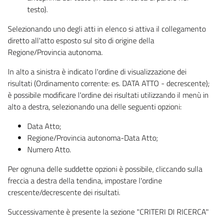
testo).
Selezionando uno degli atti in elenco si attiva il collegamento
diretto all'atto esposto sul sito di origine della
Regione/Provincia autonoma.
In alto a sinistra è indicato l'ordine di visualizzazione dei
risultati (Ordinamento corrente: es. DATA ATTO - decrescente);
è possibile modificare l'ordine dei risultati utilizzando il menù in
alto a destra, selezionando una delle seguenti opzioni:
Data Atto;
Regione/Provincia autonoma-Data Atto;
Numero Atto.
Per ognuna delle suddette opzioni è possibile, cliccando sulla
freccia a destra della tendina, impostare l'ordine
crescente/decrescente dei risultati.
Successivamente è presente la sezione "CRITERI DI RICERCA"