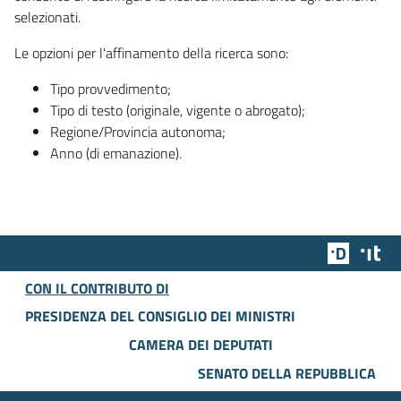
selezionati.
Le opzioni per l'affinamento della ricerca sono:
Tipo provvedimento;
Tipo di testo (originale, vigente o abrogato);
Regione/Provincia autonoma;
Anno (di emanazione).
Team Dig
Des
CON IL CONTRIBUTO DI
PRESIDENZA DEL CONSIGLIO DEI MINISTRI
CAMERA DEI DEPUTATI
SENATO DELLA REPUBBLICA