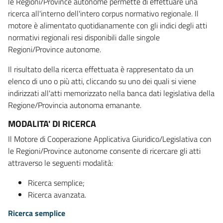
le Regioni/Province autonome permette di effettuare una
ricerca all'interno dell'intero corpus normativo regionale. Il
motore è alimentato quotidianamente con gli indici degli atti
normativi regionali resi disponibili dalle singole
Regioni/Province autonome.
Il risultato della ricerca effettuata è rappresentato da un
elenco di uno o più atti, cliccando su uno dei quali si viene
indirizzati all'atti memorizzato nella banca dati legislativa della
Regione/Provincia autonoma emanante.
MODALITA' DI RICERCA
Il Motore di Cooperazione Applicativa Giuridico/Legislativa con
le Regioni/Province autonome consente di ricercare gli atti
attraverso le seguenti modalità:
Ricerca semplice;
Ricerca avanzata.
Ricerca semplice