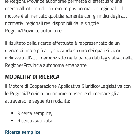
le Regioni/Province autonome permette di effettuare una
ricerca all'interno dell'intero corpus normativo regionale. Il
motore è alimentato quotidianamente con gli indici degli atti
normativi regionali resi disponibili dalle singole
Regioni/Province autonome.
Il risultato della ricerca effettuata è rappresentato da un
elenco di uno o più atti, cliccando su uno dei quali si viene
indirizzati all'atti memorizzato nella banca dati legislativa della
Regione/Provincia autonoma emanante.
MODALITA' DI RICERCA
Il Motore di Cooperazione Applicativa Giuridico/Legislativa con
le Regioni/Province autonome consente di ricercare gli atti
attraverso le seguenti modalità:
Ricerca semplice;
Ricerca avanzata.
Ricerca semplice