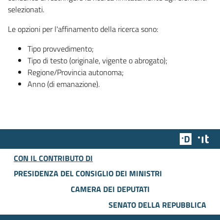
selezionati.
Le opzioni per l'affinamento della ricerca sono:
Tipo provvedimento;
Tipo di testo (originale, vigente o abrogato);
Regione/Provincia autonoma;
Anno (di emanazione).
Team Dig
Des
CON IL CONTRIBUTO DI
PRESIDENZA DEL CONSIGLIO DEI MINISTRI
CAMERA DEI DEPUTATI
SENATO DELLA REPUBBLICA