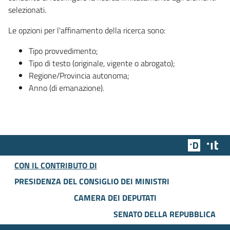
selezionati.
Le opzioni per l'affinamento della ricerca sono:
Tipo provvedimento;
Tipo di testo (originale, vigente o abrogato);
Regione/Provincia autonoma;
Anno (di emanazione).
Team Dig
Des
CON IL CONTRIBUTO DI
PRESIDENZA DEL CONSIGLIO DEI MINISTRI
CAMERA DEI DEPUTATI
SENATO DELLA REPUBBLICA