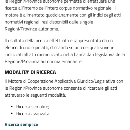
le Regioni/Province autonome permette di effettuare una
ricerca all'interno dell'intero corpus normativo regionale. Il
motore è alimentato quotidianamente con gli indici degli atti
normativi regionali resi disponibili dalle singole
Regioni/Province autonome.
Il risultato della ricerca effettuata è rappresentato da un
elenco di uno o più atti, cliccando su uno dei quali si viene
indirizzati all'atti memorizzato nella banca dati legislativa della
Regione/Provincia autonoma emanante.
MODALITA' DI RICERCA
Il Motore di Cooperazione Applicativa Giuridico/Legislativa con
le Regioni/Province autonome consente di ricercare gli atti
attraverso le seguenti modalità:
Ricerca semplice;
Ricerca avanzata.
Ricerca semplice