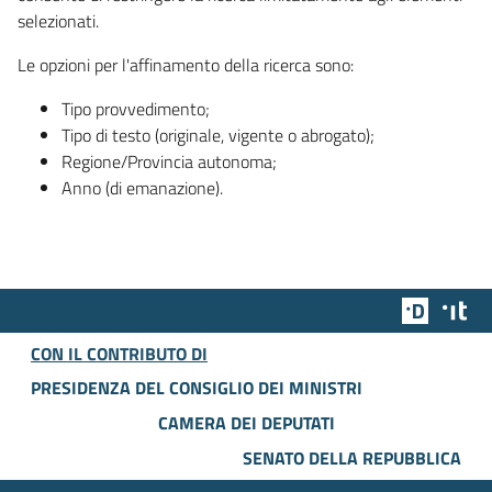
selezionati.
Le opzioni per l'affinamento della ricerca sono:
Tipo provvedimento;
Tipo di testo (originale, vigente o abrogato);
Regione/Provincia autonoma;
Anno (di emanazione).
Team Dig
Des
CON IL CONTRIBUTO DI
PRESIDENZA DEL CONSIGLIO DEI MINISTRI
CAMERA DEI DEPUTATI
SENATO DELLA REPUBBLICA