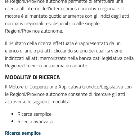
le Regioni/Province autonome permette di effettuare una
ricerca all'interno dell'intero corpus normativo regionale. Il
motore è alimentato quotidianamente con gli indici degli atti
normativi regionali resi disponibili dalle singole
Regioni/Province autonome.
Il risultato della ricerca effettuata è rappresentato da un
elenco di uno o più atti, cliccando su uno dei quali si viene
indirizzati all'atti memorizzato nella banca dati legislativa della
Regione/Provincia autonoma emanante.
MODALITA' DI RICERCA
Il Motore di Cooperazione Applicativa Giuridico/Legislativa con
le Regioni/Province autonome consente di ricercare gli atti
attraverso le seguenti modalità:
Ricerca semplice;
Ricerca avanzata.
Ricerca semplice