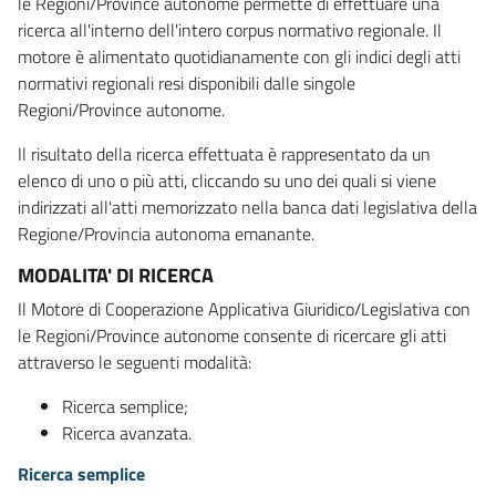
le Regioni/Province autonome permette di effettuare una
ricerca all'interno dell'intero corpus normativo regionale. Il
motore è alimentato quotidianamente con gli indici degli atti
normativi regionali resi disponibili dalle singole
Regioni/Province autonome.
Il risultato della ricerca effettuata è rappresentato da un
elenco di uno o più atti, cliccando su uno dei quali si viene
indirizzati all'atti memorizzato nella banca dati legislativa della
Regione/Provincia autonoma emanante.
MODALITA' DI RICERCA
Il Motore di Cooperazione Applicativa Giuridico/Legislativa con
le Regioni/Province autonome consente di ricercare gli atti
attraverso le seguenti modalità:
Ricerca semplice;
Ricerca avanzata.
Ricerca semplice