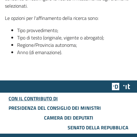
selezionati.
Le opzioni per l'affinamento della ricerca sono:
Tipo provvedimento;
Tipo di testo (originale, vigente o abrogato);
Regione/Provincia autonoma;
Anno (di emanazione).
Team Dig
Des
CON IL CONTRIBUTO DI
PRESIDENZA DEL CONSIGLIO DEI MINISTRI
CAMERA DEI DEPUTATI
SENATO DELLA REPUBBLICA