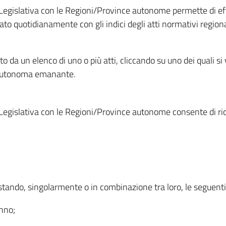
Legislativa con le Regioni/Province autonome permette di effe
to quotidianamente con gli indici degli atti normativi regional
ato da un elenco di uno o più atti, cliccando su uno dei quali si
a autonoma emanante.
Legislativa con le Regioni/Province autonome consente di rice
ostando, singolarmente o in combinazione tra loro, le seguent
anno;