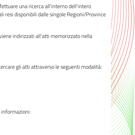
ttuare una ricerca all'interno dell'intero
i resi disponibili dalle singole Regioni/Province
 viene indirizzati all'atti memorizzato nella
rcare gli atti attraverso le seguenti modalità:
i informazioni: