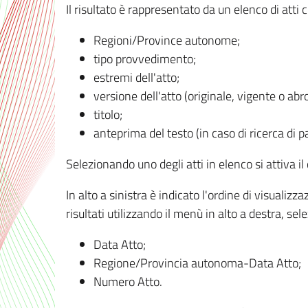
Il risultato è rappresentato da un elenco di atti
Regioni/Province autonome;
tipo provvedimento;
estremi dell'atto;
versione dell'atto (originale, vigente o abr
titolo;
anteprima del testo (in caso di ricerca di pa
Selezionando uno degli atti in elenco si attiva i
In alto a sinistra è indicato l'ordine di visuali
risultati utilizzando il menù in alto a destra, se
Data Atto;
Regione/Provincia autonoma-Data Atto;
Numero Atto.