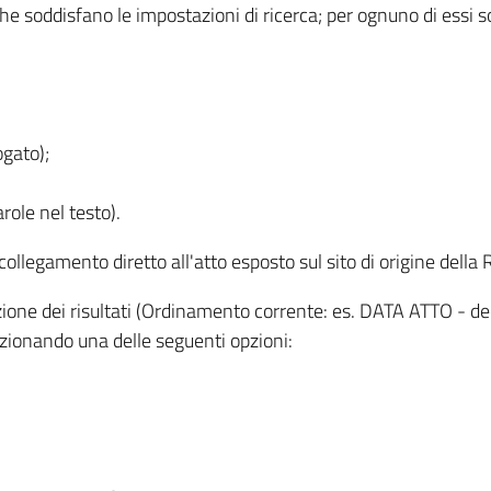
 che soddisfano le impostazioni di ricerca; per ognuno di essi 
ogato);
role nel testo).
l collegamento diretto all'atto esposto sul sito di origine del
zzazione dei risultati (Ordinamento corrente: es. DATA ATTO - de
lezionando una delle seguenti opzioni: