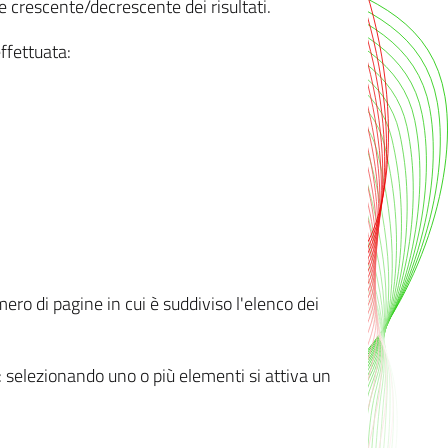
e crescente/decrescente dei risultati.
ffettuata:
mero di pagine in cui è suddiviso l'elenco dei
ti: selezionando uno o più elementi si attiva un