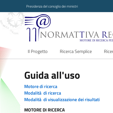
Presidenza del consiglio dei ministri
Normattiva Region
Il Progetto
Ricerca Semplice
Rice
current
Guida all'uso
Motore di ricerca
Modalità di ricerca
Modalità di visualizzazione dei risultati
MOTORE DI RICERCA