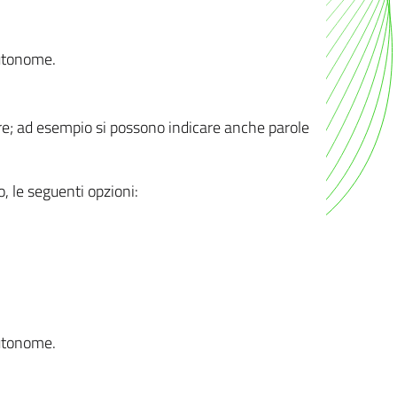
autonome.
ere; ad esempio si possono indicare anche parole
o, le seguenti opzioni:
autonome.