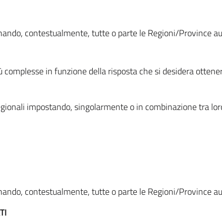
ionando, contestualmente, tutte o parte le Regioni/Province 
ù complesse in funzione della risposta che si desidera otten
i regionali impostando, singolarmente o in combinazione tra lor
ionando, contestualmente, tutte o parte le Regioni/Province 
TI