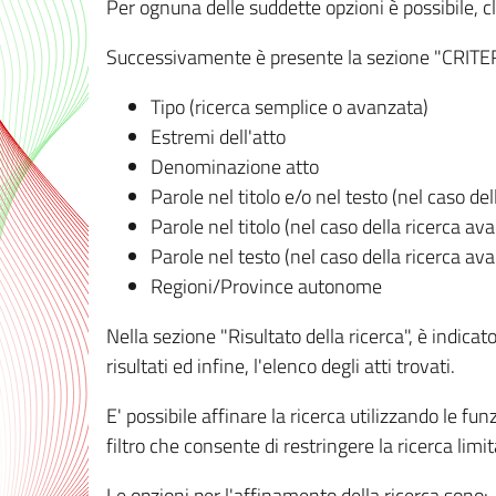
Per ognuna delle suddette opzioni è possibile, cl
Successivamente è presente la sezione "CRITERI D
Tipo (ricerca semplice o avanzata)
Estremi dell'atto
Denominazione atto
Parole nel titolo e/o nel testo (nel caso de
Parole nel titolo (nel caso della ricerca av
Parole nel testo (nel caso della ricerca av
Regioni/Province autonome
Nella sezione "Risultato della ricerca", è indicat
risultati ed infine, l'elenco degli atti trovati.
E' possibile affinare la ricerca utilizzando le fu
filtro che consente di restringere la ricerca lim
Le opzioni per l'affinamento della ricerca sono: