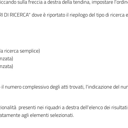
iccando sulla freccia a destra della tendina, impostare l'ordin
I RICERCA" dove è riportato il riepilogo del tipo di ricerca e
lla ricerca semplice)
anzata)
anzata)
o il numero complessivo degli atti trovati, l'indicazione del nu
nzionalità presenti nei riquadri a destra dell'elenco dei risulta
itatamente agli elementi selezionati.