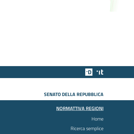
Team Digitale
Designers Italia
SENATO DELLA REPUBBLICA
NORMATTIVA REGIONI
Home
Ricerca semplice