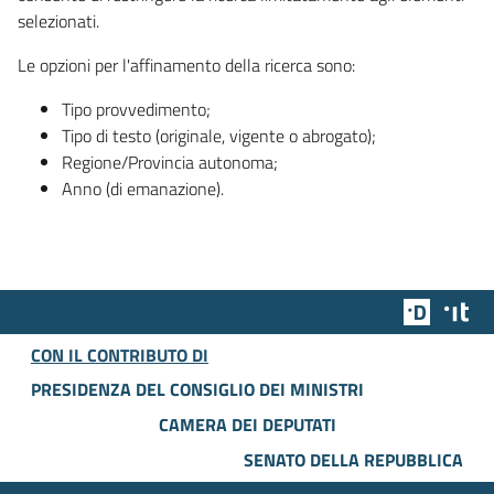
selezionati.
Le opzioni per l'affinamento della ricerca sono:
Tipo provvedimento;
Tipo di testo (originale, vigente o abrogato);
Regione/Provincia autonoma;
Anno (di emanazione).
Team Dig
Des
CON IL CONTRIBUTO DI
PRESIDENZA DEL CONSIGLIO DEI MINISTRI
CAMERA DEI DEPUTATI
SENATO DELLA REPUBBLICA