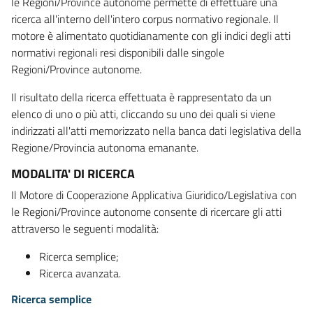
le Regioni/Province autonome permette di effettuare una
ricerca all'interno dell'intero corpus normativo regionale. Il
motore è alimentato quotidianamente con gli indici degli atti
normativi regionali resi disponibili dalle singole
Regioni/Province autonome.
Il risultato della ricerca effettuata è rappresentato da un
elenco di uno o più atti, cliccando su uno dei quali si viene
indirizzati all'atti memorizzato nella banca dati legislativa della
Regione/Provincia autonoma emanante.
MODALITA' DI RICERCA
Il Motore di Cooperazione Applicativa Giuridico/Legislativa con
le Regioni/Province autonome consente di ricercare gli atti
attraverso le seguenti modalità:
Ricerca semplice;
Ricerca avanzata.
Ricerca semplice