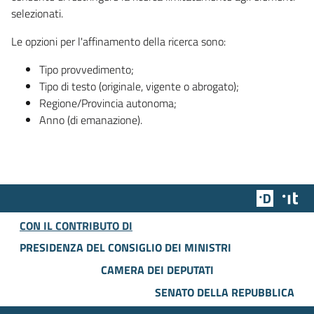
selezionati.
Le opzioni per l'affinamento della ricerca sono:
Tipo provvedimento;
Tipo di testo (originale, vigente o abrogato);
Regione/Provincia autonoma;
Anno (di emanazione).
Team Dig
Des
CON IL CONTRIBUTO DI
PRESIDENZA DEL CONSIGLIO DEI MINISTRI
CAMERA DEI DEPUTATI
SENATO DELLA REPUBBLICA