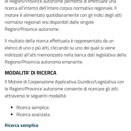
le Regioni/Province autonome permette di effettuare una
ricerca all'interno dell'intero corpus normativo regionale. Il
motore è alimentato quotidianamente con gli indici degli atti
normativi regionali resi disponibili dalle singole
Regioni/Province autonome.
Il risultato della ricerca effettuata è rappresentato da un
elenco di uno o più atti, cliccando su uno dei quali si viene
indirizzati all'atti memorizzato nella banca dati legislativa della
Regione/Provincia autonoma emanante.
MODALITA' DI RICERCA
Il Motore di Cooperazione Applicativa Giuridico/Legislativa con
le Regioni/Province autonome consente di ricercare gli atti
attraverso le seguenti modalità:
Ricerca semplice;
Ricerca avanzata.
Ricerca semplice