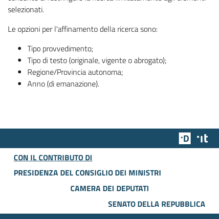
selezionati.
Le opzioni per l'affinamento della ricerca sono:
Tipo provvedimento;
Tipo di testo (originale, vigente o abrogato);
Regione/Provincia autonoma;
Anno (di emanazione).
Team Dig
Des
CON IL CONTRIBUTO DI
PRESIDENZA DEL CONSIGLIO DEI MINISTRI
CAMERA DEI DEPUTATI
SENATO DELLA REPUBBLICA