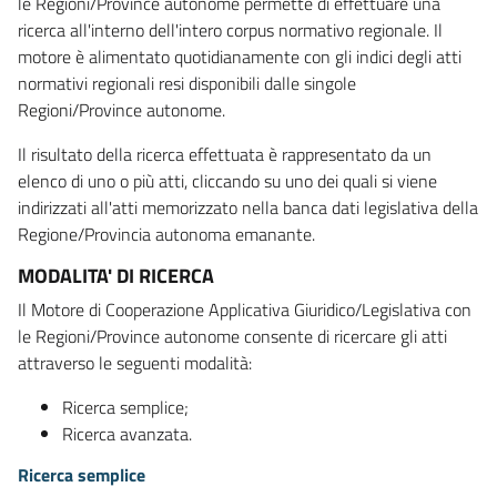
le Regioni/Province autonome permette di effettuare una
ricerca all'interno dell'intero corpus normativo regionale. Il
motore è alimentato quotidianamente con gli indici degli atti
normativi regionali resi disponibili dalle singole
Regioni/Province autonome.
Il risultato della ricerca effettuata è rappresentato da un
elenco di uno o più atti, cliccando su uno dei quali si viene
indirizzati all'atti memorizzato nella banca dati legislativa della
Regione/Provincia autonoma emanante.
MODALITA' DI RICERCA
Il Motore di Cooperazione Applicativa Giuridico/Legislativa con
le Regioni/Province autonome consente di ricercare gli atti
attraverso le seguenti modalità:
Ricerca semplice;
Ricerca avanzata.
Ricerca semplice