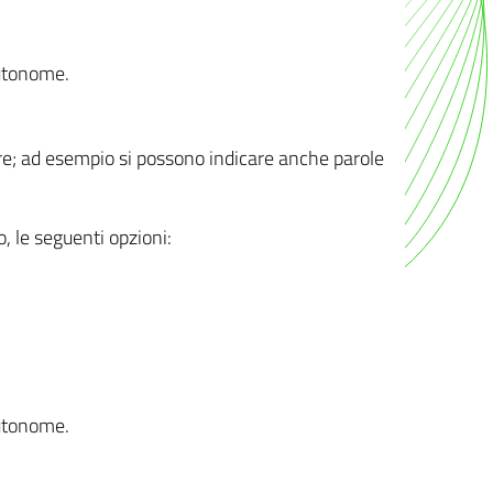
autonome.
ere; ad esempio si possono indicare anche parole
o, le seguenti opzioni:
autonome.