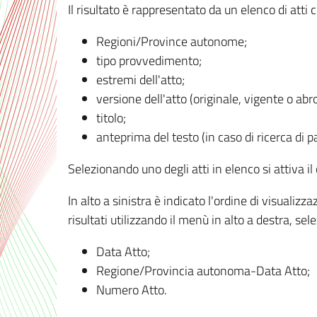
Il risultato è rappresentato da un elenco di atti
Regioni/Province autonome;
tipo provvedimento;
estremi dell'atto;
versione dell'atto (originale, vigente o abr
titolo;
anteprima del testo (in caso di ricerca di pa
Selezionando uno degli atti in elenco si attiva i
In alto a sinistra è indicato l'ordine di visuali
risultati utilizzando il menù in alto a destra, se
Data Atto;
Regione/Provincia autonoma-Data Atto;
Numero Atto.