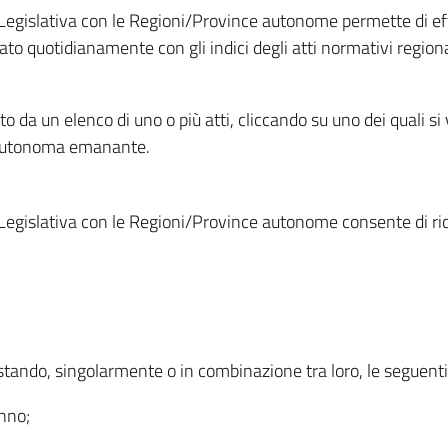
Legislativa con le Regioni/Province autonome permette di effe
to quotidianamente con gli indici degli atti normativi regional
ato da un elenco di uno o più atti, cliccando su uno dei quali si
a autonoma emanante.
Legislativa con le Regioni/Province autonome consente di rice
ostando, singolarmente o in combinazione tra loro, le seguent
anno;