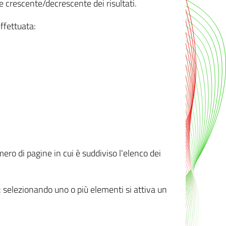
e crescente/decrescente dei risultati.
ffettuata:
mero di pagine in cui è suddiviso l'elenco dei
ti: selezionando uno o più elementi si attiva un