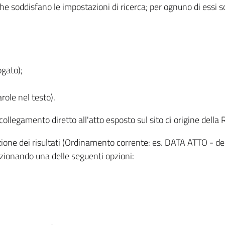
 che soddisfano le impostazioni di ricerca; per ognuno di essi 
ogato);
role nel testo).
l collegamento diretto all'atto esposto sul sito di origine del
zzazione dei risultati (Ordinamento corrente: es. DATA ATTO - de
lezionando una delle seguenti opzioni: