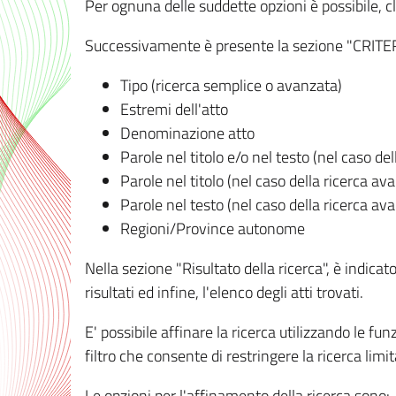
Per ognuna delle suddette opzioni è possibile, cl
Successivamente è presente la sezione "CRITERI D
Tipo (ricerca semplice o avanzata)
Estremi dell'atto
Denominazione atto
Parole nel titolo e/o nel testo (nel caso de
Parole nel titolo (nel caso della ricerca av
Parole nel testo (nel caso della ricerca av
Regioni/Province autonome
Nella sezione "Risultato della ricerca", è indicat
risultati ed infine, l'elenco degli atti trovati.
E' possibile affinare la ricerca utilizzando le fu
filtro che consente di restringere la ricerca lim
Le opzioni per l'affinamento della ricerca sono: