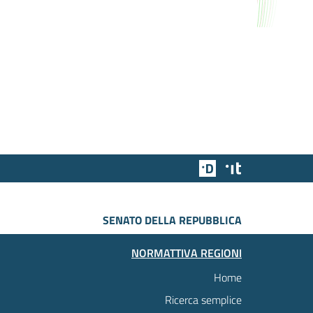
Team Digitale
Designers Italia
SENATO DELLA REPUBBLICA
NORMATTIVA REGIONI
Home
Ricerca semplice