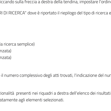
iccando sulla freccia a destra della tendina, impostare l'ordin
I RICERCA" dove è riportato il riepilogo del tipo di ricerca e
lla ricerca semplice)
anzata)
anzata)
o il numero complessivo degli atti trovati, l'indicazione del nu
nzionalità presenti nei riquadri a destra dell'elenco dei risulta
itatamente agli elementi selezionati.