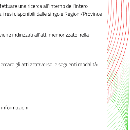
ttuare una ricerca all'interno dell'intero
i resi disponibili dalle singole Regioni/Province
 viene indirizzati all'atti memorizzato nella
rcare gli atti attraverso le seguenti modalità:
i informazioni: