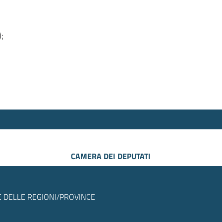
);
CAMERA DEI DEPUTATI
 DELLE REGIONI/PROVINCE