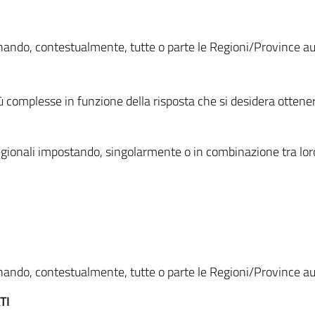
ionando, contestualmente, tutte o parte le Regioni/Province 
ù complesse in funzione della risposta che si desidera otten
i regionali impostando, singolarmente o in combinazione tra lor
ionando, contestualmente, tutte o parte le Regioni/Province 
TI