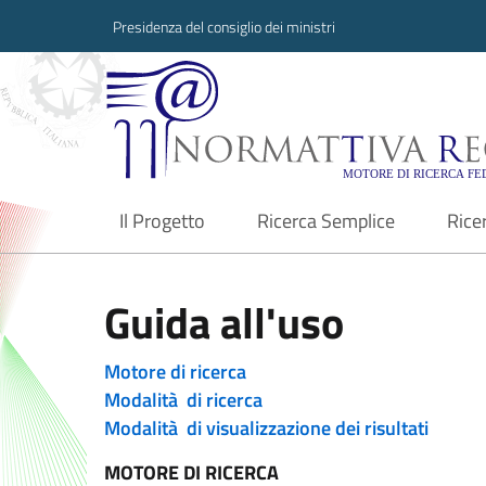
Presidenza del consiglio dei ministri
Normattiva Region
Il Progetto
Ricerca Semplice
Rice
current
Guida all'uso
Motore di ricerca
Modalità di ricerca
Modalità di visualizzazione dei risultati
MOTORE DI RICERCA