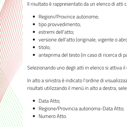
Il risultato è rappresentato da un elenco di atti
Regioni/Province autonome;
tipo provvedimento;
estremi dell'atto;
versione dell'atto (originale, vigente o abr
titolo;
anteprima del testo (in caso di ricerca di pa
Selezionando uno degli atti in elenco si attiva i
In alto a sinistra è indicato l'ordine di visuali
risultati utilizzando il menù in alto a destra, se
Data Atto;
Regione/Provincia autonoma-Data Atto;
Numero Atto.