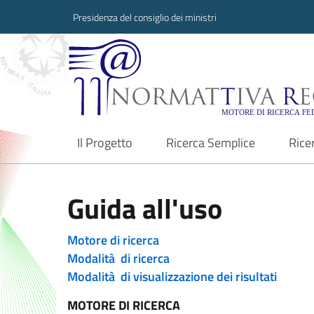
Presidenza del consiglio dei ministri
Normattiva Region
Il Progetto
Ricerca Semplice
Rice
current
Guida all'uso
Motore di ricerca
Modalità di ricerca
Modalità di visualizzazione dei risultati
MOTORE DI RICERCA