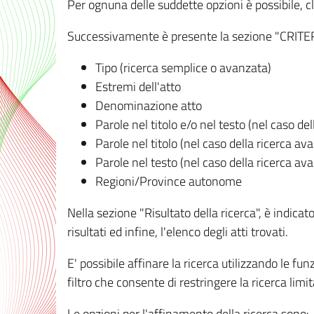
Per ognuna delle suddette opzioni è possibile, cl
Successivamente è presente la sezione "CRITERI D
Tipo (ricerca semplice o avanzata)
Estremi dell'atto
Denominazione atto
Parole nel titolo e/o nel testo (nel caso de
Parole nel titolo (nel caso della ricerca av
Parole nel testo (nel caso della ricerca av
Regioni/Province autonome
Nella sezione "Risultato della ricerca", è indicat
risultati ed infine, l'elenco degli atti trovati.
E' possibile affinare la ricerca utilizzando le fu
filtro che consente di restringere la ricerca lim
Le opzioni per l'affinamento della ricerca sono: