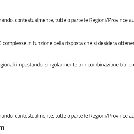
ionando, contestualmente, tutte o parte le Regioni/Province 
ù complesse in funzione della risposta che si desidera otten
i regionali impostando, singolarmente o in combinazione tra lor
ionando, contestualmente, tutte o parte le Regioni/Province 
TI