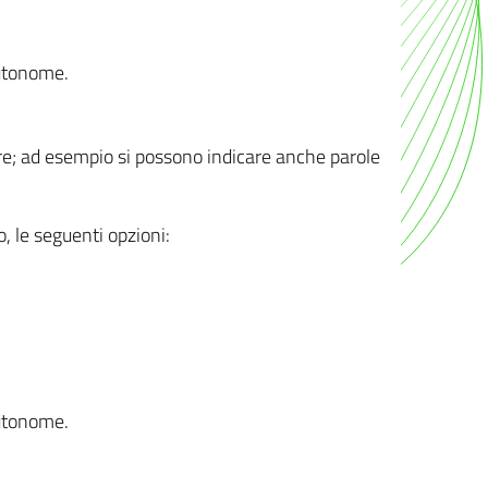
autonome.
ere; ad esempio si possono indicare anche parole
o, le seguenti opzioni:
autonome.