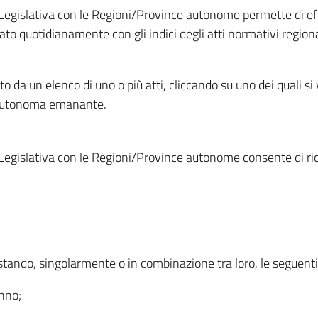
Legislativa con le Regioni/Province autonome permette di effe
to quotidianamente con gli indici degli atti normativi regional
ato da un elenco di uno o più atti, cliccando su uno dei quali si
a autonoma emanante.
Legislativa con le Regioni/Province autonome consente di rice
ostando, singolarmente o in combinazione tra loro, le seguent
anno;