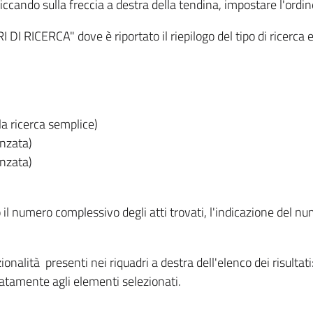
iccando sulla freccia a destra della tendina, impostare l'ordin
I RICERCA" dove è riportato il riepilogo del tipo di ricerca e
lla ricerca semplice)
anzata)
anzata)
o il numero complessivo degli atti trovati, l'indicazione del nu
nzionalità presenti nei riquadri a destra dell'elenco dei risulta
itatamente agli elementi selezionati.