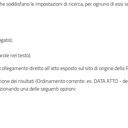
 che soddisfano le impostazioni di ricerca; per ognuno di essi 
ogato);
role nel testo).
l collegamento diretto all'atto esposto sul sito di origine del
zzazione dei risultati (Ordinamento corrente: es. DATA ATTO - de
lezionando una delle seguenti opzioni: