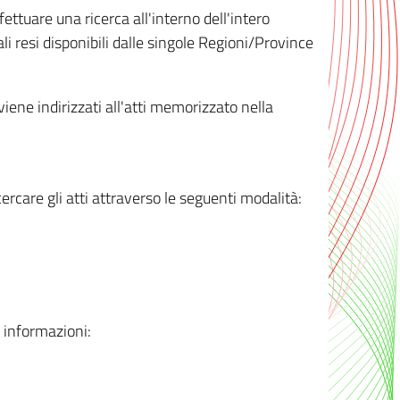
ttuare una ricerca all'interno dell'intero
i resi disponibili dalle singole Regioni/Province
 viene indirizzati all'atti memorizzato nella
rcare gli atti attraverso le seguenti modalità:
i informazioni: