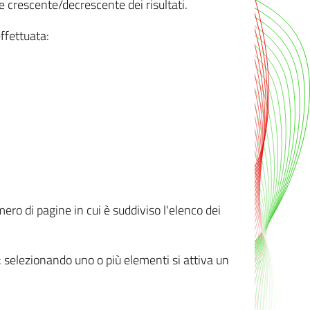
e crescente/decrescente dei risultati.
ffettuata:
mero di pagine in cui è suddiviso l'elenco dei
ti: selezionando uno o più elementi si attiva un