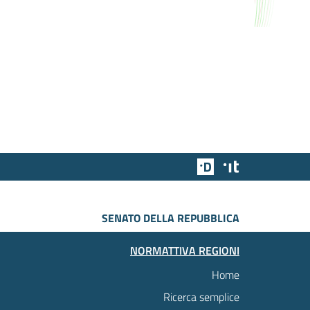
Team Digitale
Designers Italia
SENATO DELLA REPUBBLICA
NORMATTIVA REGIONI
Home
Ricerca semplice