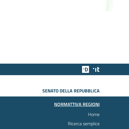
Team Digitale
Designers Italia
SENATO DELLA REPUBBLICA
NORMATTIVA REGIONI
Home
Ricerca semplice