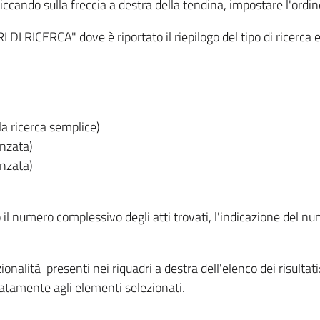
iccando sulla freccia a destra della tendina, impostare l'ordin
I RICERCA" dove è riportato il riepilogo del tipo di ricerca e
lla ricerca semplice)
anzata)
anzata)
o il numero complessivo degli atti trovati, l'indicazione del nu
nzionalità presenti nei riquadri a destra dell'elenco dei risulta
itatamente agli elementi selezionati.