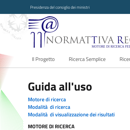
Presidenza del consiglio dei ministri
Normattiva Region
Il Progetto
Ricerca Semplice
Rice
current
Guida all'uso
Motore di ricerca
Modalità di ricerca
Modalità di visualizzazione dei risultati
MOTORE DI RICERCA