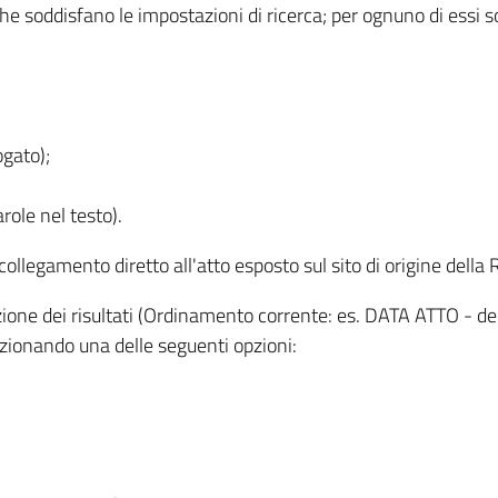
 che soddisfano le impostazioni di ricerca; per ognuno di essi 
ogato);
role nel testo).
l collegamento diretto all'atto esposto sul sito di origine del
zzazione dei risultati (Ordinamento corrente: es. DATA ATTO - de
lezionando una delle seguenti opzioni: