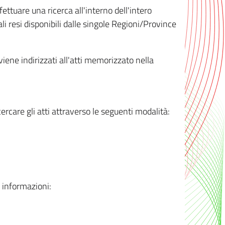
ttuare una ricerca all'interno dell'intero
i resi disponibili dalle singole Regioni/Province
 viene indirizzati all'atti memorizzato nella
rcare gli atti attraverso le seguenti modalità:
i informazioni: