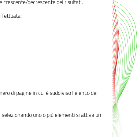
e crescente/decrescente dei risultati.
ffettuata:
mero di pagine in cui è suddiviso l'elenco dei
ti: selezionando uno o più elementi si attiva un