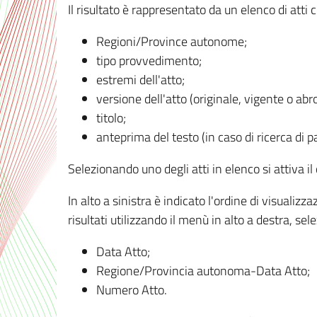
Il risultato è rappresentato da un elenco di atti
Regioni/Province autonome;
tipo provvedimento;
estremi dell'atto;
versione dell'atto (originale, vigente o abr
titolo;
anteprima del testo (in caso di ricerca di pa
Selezionando uno degli atti in elenco si attiva i
In alto a sinistra è indicato l'ordine di visuali
risultati utilizzando il menù in alto a destra, se
Data Atto;
Regione/Provincia autonoma-Data Atto;
Numero Atto.