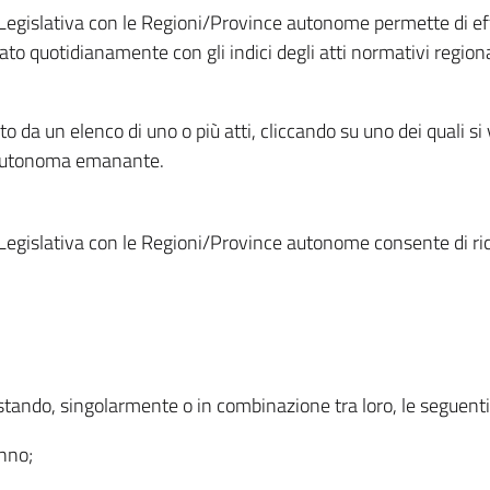
Legislativa con le Regioni/Province autonome permette di effe
to quotidianamente con gli indici degli atti normativi regional
ato da un elenco di uno o più atti, cliccando su uno dei quali si
a autonoma emanante.
Legislativa con le Regioni/Province autonome consente di rice
ostando, singolarmente o in combinazione tra loro, le seguent
anno;