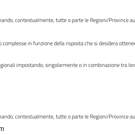
ionando, contestualmente, tutte o parte le Regioni/Province 
ù complesse in funzione della risposta che si desidera otten
i regionali impostando, singolarmente o in combinazione tra lor
ionando, contestualmente, tutte o parte le Regioni/Province 
TI