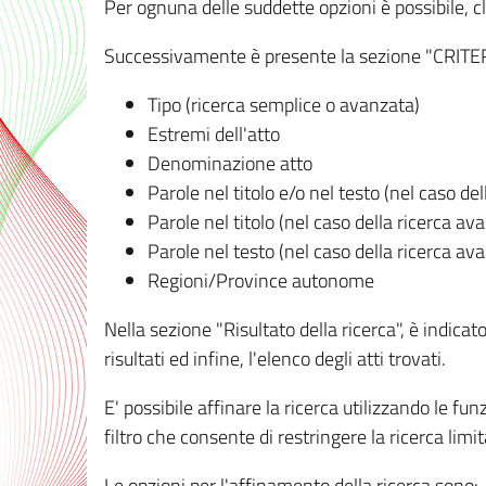
Per ognuna delle suddette opzioni è possibile, cl
Successivamente è presente la sezione "CRITERI D
Tipo (ricerca semplice o avanzata)
Estremi dell'atto
Denominazione atto
Parole nel titolo e/o nel testo (nel caso de
Parole nel titolo (nel caso della ricerca av
Parole nel testo (nel caso della ricerca av
Regioni/Province autonome
Nella sezione "Risultato della ricerca", è indicat
risultati ed infine, l'elenco degli atti trovati.
E' possibile affinare la ricerca utilizzando le fu
filtro che consente di restringere la ricerca lim
Le opzioni per l'affinamento della ricerca sono: