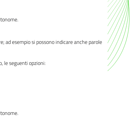
autonome.
ere; ad esempio si possono indicare anche parole
o, le seguenti opzioni:
autonome.