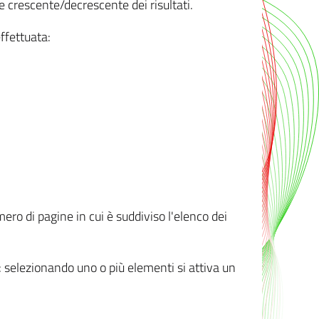
e crescente/decrescente dei risultati.
ffettuata:
mero di pagine in cui è suddiviso l'elenco dei
ti: selezionando uno o più elementi si attiva un