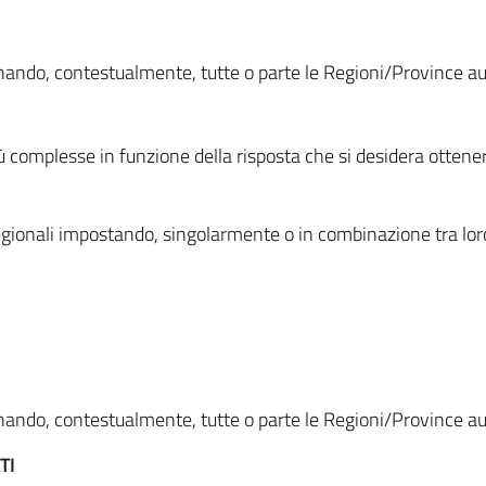
ionando, contestualmente, tutte o parte le Regioni/Province 
ù complesse in funzione della risposta che si desidera otten
i regionali impostando, singolarmente o in combinazione tra lor
ionando, contestualmente, tutte o parte le Regioni/Province 
TI