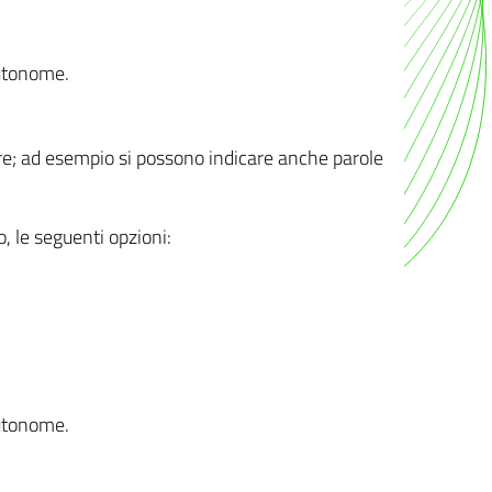
autonome.
ere; ad esempio si possono indicare anche parole
o, le seguenti opzioni:
autonome.