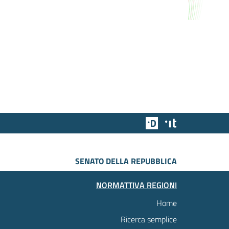
Team Digitale
Designers Italia
SENATO DELLA REPUBBLICA
NORMATTIVA REGIONI
Home
Ricerca semplice