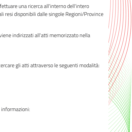
ttuare una ricerca all'interno dell'intero
i resi disponibili dalle singole Regioni/Province
 viene indirizzati all'atti memorizzato nella
rcare gli atti attraverso le seguenti modalità:
i informazioni: