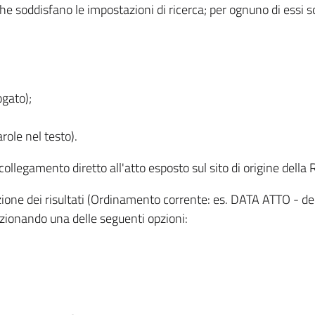
 che soddisfano le impostazioni di ricerca; per ognuno di essi 
ogato);
role nel testo).
l collegamento diretto all'atto esposto sul sito di origine del
zzazione dei risultati (Ordinamento corrente: es. DATA ATTO - de
lezionando una delle seguenti opzioni: