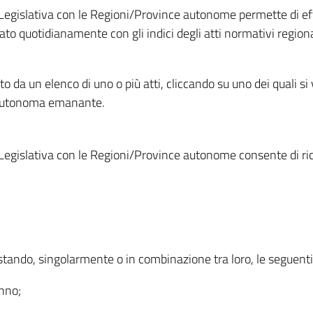
Legislativa con le Regioni/Province autonome permette di effe
to quotidianamente con gli indici degli atti normativi regional
ato da un elenco di uno o più atti, cliccando su uno dei quali si
a autonoma emanante.
Legislativa con le Regioni/Province autonome consente di rice
ostando, singolarmente o in combinazione tra loro, le seguent
anno;