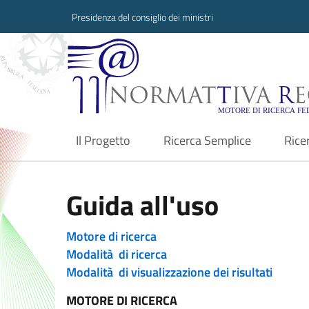
Presidenza del consiglio dei ministri
Normattiva Region
Il Progetto
Ricerca Semplice
Rice
current
Guida all'uso
Motore di ricerca
Modalità di ricerca
Modalità di visualizzazione dei risultati
MOTORE DI RICERCA