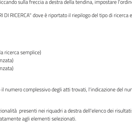
iccando sulla freccia a destra della tendina, impostare l'ordin
I RICERCA" dove è riportato il riepilogo del tipo di ricerca e
lla ricerca semplice)
anzata)
anzata)
o il numero complessivo degli atti trovati, l'indicazione del nu
nzionalità presenti nei riquadri a destra dell'elenco dei risulta
itatamente agli elementi selezionati.