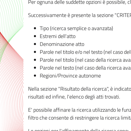
Per ognuna delle suddette opzioni è possibile, cl
Successivamente è presente la sezione "CRITERI D
Tipo (ricerca semplice o avanzata)
Estremi dell'atto
Denominazione atto
Parole nel titolo e/o nel testo (nel caso de
Parole nel titolo (nel caso della ricerca av
Parole nel testo (nel caso della ricerca av
Regioni/Province autonome
Nella sezione "Risultato della ricerca", è indicat
risultati ed infine, l'elenco degli atti trovati.
E' possibile affinare la ricerca utilizzando le fu
filtro che consente di restringere la ricerca lim
Le opzioni per l'affinamento della ricerca sono: