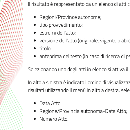
Il risultato è rappresentato da un elenco di atti
Regioni/Province autonome;
tipo provvedimento;
estremi dell'atto;
versione dell'atto (originale, vigente o abr
titolo;
anteprima del testo (in caso di ricerca di pa
Selezionando uno degli atti in elenco si attiva i
In alto a sinistra è indicato l'ordine di visuali
risultati utilizzando il menù in alto a destra, se
Data Atto;
Regione/Provincia autonoma-Data Atto;
Numero Atto.