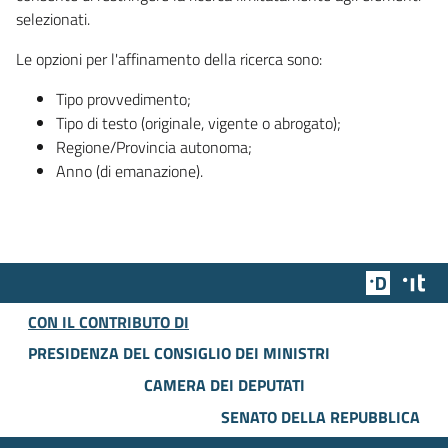
selezionati.
Le opzioni per l'affinamento della ricerca sono:
Tipo provvedimento;
Tipo di testo (originale, vigente o abrogato);
Regione/Provincia autonoma;
Anno (di emanazione).
Team Dig
Des
CON IL CONTRIBUTO DI
PRESIDENZA DEL CONSIGLIO DEI MINISTRI
CAMERA DEI DEPUTATI
SENATO DELLA REPUBBLICA