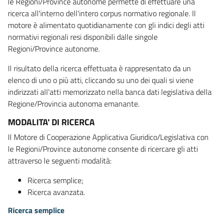
le Regioni/Province autonome permette di effettuare una
ricerca all'interno dell'intero corpus normativo regionale. Il
motore è alimentato quotidianamente con gli indici degli atti
normativi regionali resi disponibili dalle singole
Regioni/Province autonome.
Il risultato della ricerca effettuata è rappresentato da un
elenco di uno o più atti, cliccando su uno dei quali si viene
indirizzati all'atti memorizzato nella banca dati legislativa della
Regione/Provincia autonoma emanante.
MODALITA' DI RICERCA
Il Motore di Cooperazione Applicativa Giuridico/Legislativa con
le Regioni/Province autonome consente di ricercare gli atti
attraverso le seguenti modalità:
Ricerca semplice;
Ricerca avanzata.
Ricerca semplice