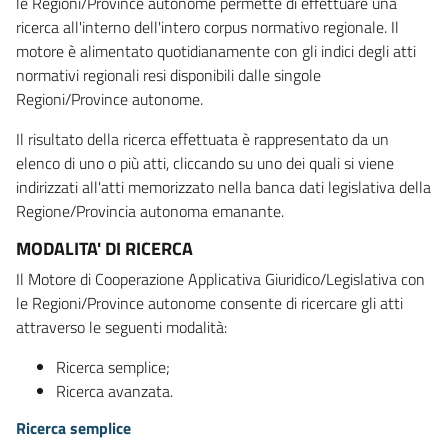
le Regioni/Province autonome permette di effettuare una
ricerca all'interno dell'intero corpus normativo regionale. Il
motore è alimentato quotidianamente con gli indici degli atti
normativi regionali resi disponibili dalle singole
Regioni/Province autonome.
Il risultato della ricerca effettuata è rappresentato da un
elenco di uno o più atti, cliccando su uno dei quali si viene
indirizzati all'atti memorizzato nella banca dati legislativa della
Regione/Provincia autonoma emanante.
MODALITA' DI RICERCA
Il Motore di Cooperazione Applicativa Giuridico/Legislativa con
le Regioni/Province autonome consente di ricercare gli atti
attraverso le seguenti modalità:
Ricerca semplice;
Ricerca avanzata.
Ricerca semplice