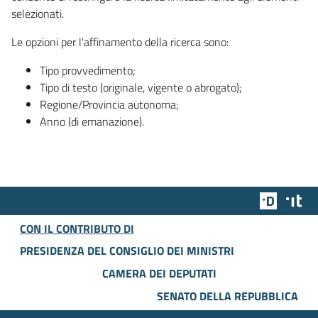
selezionati.
Le opzioni per l'affinamento della ricerca sono:
Tipo provvedimento;
Tipo di testo (originale, vigente o abrogato);
Regione/Provincia autonoma;
Anno (di emanazione).
Team Dig
Des
CON IL CONTRIBUTO DI
PRESIDENZA DEL CONSIGLIO DEI MINISTRI
CAMERA DEI DEPUTATI
SENATO DELLA REPUBBLICA