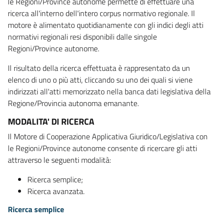
le Regioni/Province autonome permette di effettuare una
ricerca all'interno dell'intero corpus normativo regionale. Il
motore è alimentato quotidianamente con gli indici degli atti
normativi regionali resi disponibili dalle singole
Regioni/Province autonome.
Il risultato della ricerca effettuata è rappresentato da un
elenco di uno o più atti, cliccando su uno dei quali si viene
indirizzati all'atti memorizzato nella banca dati legislativa della
Regione/Provincia autonoma emanante.
MODALITA' DI RICERCA
Il Motore di Cooperazione Applicativa Giuridico/Legislativa con
le Regioni/Province autonome consente di ricercare gli atti
attraverso le seguenti modalità:
Ricerca semplice;
Ricerca avanzata.
Ricerca semplice