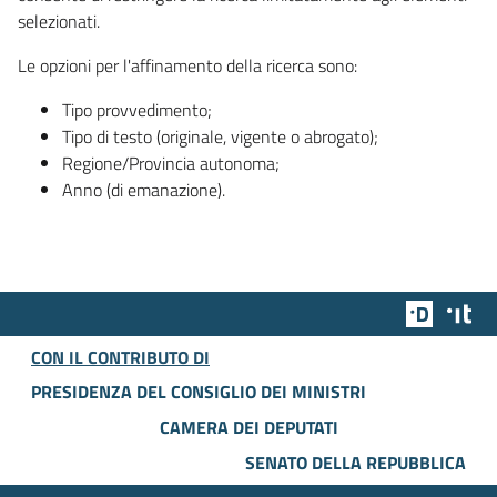
selezionati.
Le opzioni per l'affinamento della ricerca sono:
Tipo provvedimento;
Tipo di testo (originale, vigente o abrogato);
Regione/Provincia autonoma;
Anno (di emanazione).
Team Dig
Des
CON IL CONTRIBUTO DI
PRESIDENZA DEL CONSIGLIO DEI MINISTRI
CAMERA DEI DEPUTATI
SENATO DELLA REPUBBLICA