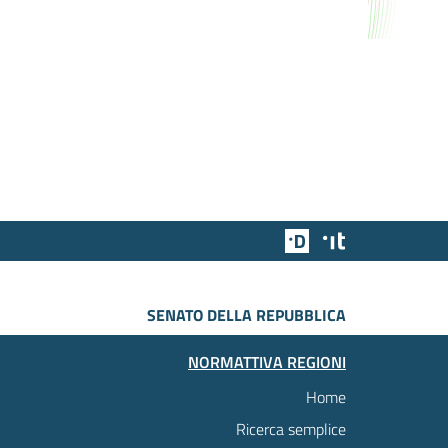
Team Digitale
Designers Italia
SENATO DELLA REPUBBLICA
NORMATTIVA REGIONI
Home
Ricerca semplice