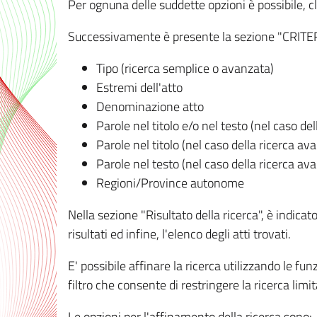
Per ognuna delle suddette opzioni è possibile, cl
Successivamente è presente la sezione "CRITERI D
Tipo (ricerca semplice o avanzata)
Estremi dell'atto
Denominazione atto
Parole nel titolo e/o nel testo (nel caso de
Parole nel titolo (nel caso della ricerca av
Parole nel testo (nel caso della ricerca av
Regioni/Province autonome
Nella sezione "Risultato della ricerca", è indicat
risultati ed infine, l'elenco degli atti trovati.
E' possibile affinare la ricerca utilizzando le fu
filtro che consente di restringere la ricerca lim
Le opzioni per l'affinamento della ricerca sono: