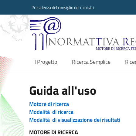
Presidenza del consiglio dei ministri
Normattiva Region
Il Progetto
Ricerca Semplice
Rice
current
Guida all'uso
Motore di ricerca
Modalità di ricerca
Modalità di visualizzazione dei risultati
MOTORE DI RICERCA