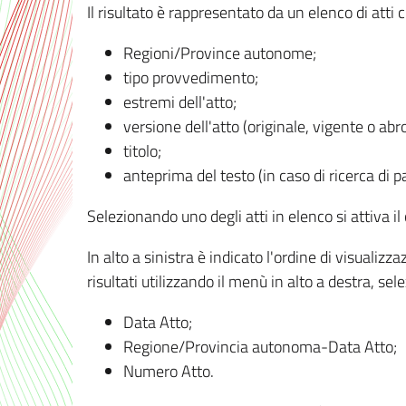
Il risultato è rappresentato da un elenco di atti
Regioni/Province autonome;
tipo provvedimento;
estremi dell'atto;
versione dell'atto (originale, vigente o abr
titolo;
anteprima del testo (in caso di ricerca di pa
Selezionando uno degli atti in elenco si attiva i
In alto a sinistra è indicato l'ordine di visuali
risultati utilizzando il menù in alto a destra, se
Data Atto;
Regione/Provincia autonoma-Data Atto;
Numero Atto.