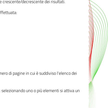
e crescente/decrescente dei risultati.
ffettuata:
mero di pagine in cui è suddiviso l'elenco dei
ti: selezionando uno o più elementi si attiva un