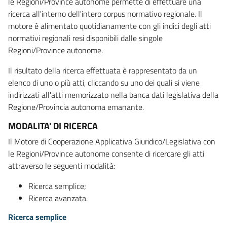
le Regioni/Province autonome permette di effettuare una
ricerca all'interno dell'intero corpus normativo regionale. Il
motore è alimentato quotidianamente con gli indici degli atti
normativi regionali resi disponibili dalle singole
Regioni/Province autonome.
Il risultato della ricerca effettuata è rappresentato da un
elenco di uno o più atti, cliccando su uno dei quali si viene
indirizzati all'atti memorizzato nella banca dati legislativa della
Regione/Provincia autonoma emanante.
MODALITA' DI RICERCA
Il Motore di Cooperazione Applicativa Giuridico/Legislativa con
le Regioni/Province autonome consente di ricercare gli atti
attraverso le seguenti modalità:
Ricerca semplice;
Ricerca avanzata.
Ricerca semplice