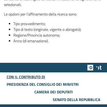
selezionati.
Le opzioni per l'affinamento della ricerca sono:
Tipo provvedimento;
Tipo di testo (originale, vigente o abrogato);
Regione/Provincia autonoma;
Anno (di emanazione).
Team Dig
Des
CON IL CONTRIBUTO DI
PRESIDENZA DEL CONSIGLIO DEI MINISTRI
CAMERA DEI DEPUTATI
SENATO DELLA REPUBBLICA