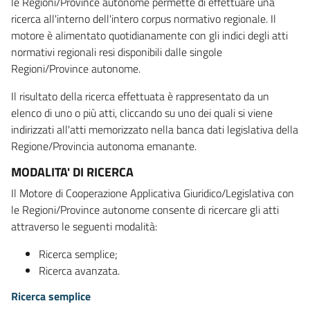
le Regioni/Province autonome permette di effettuare una
ricerca all'interno dell'intero corpus normativo regionale. Il
motore è alimentato quotidianamente con gli indici degli atti
normativi regionali resi disponibili dalle singole
Regioni/Province autonome.
Il risultato della ricerca effettuata è rappresentato da un
elenco di uno o più atti, cliccando su uno dei quali si viene
indirizzati all'atti memorizzato nella banca dati legislativa della
Regione/Provincia autonoma emanante.
MODALITA' DI RICERCA
Il Motore di Cooperazione Applicativa Giuridico/Legislativa con
le Regioni/Province autonome consente di ricercare gli atti
attraverso le seguenti modalità:
Ricerca semplice;
Ricerca avanzata.
Ricerca semplice