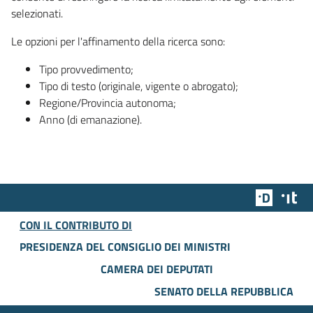
selezionati.
Le opzioni per l'affinamento della ricerca sono:
Tipo provvedimento;
Tipo di testo (originale, vigente o abrogato);
Regione/Provincia autonoma;
Anno (di emanazione).
Team Dig
Des
CON IL CONTRIBUTO DI
PRESIDENZA DEL CONSIGLIO DEI MINISTRI
CAMERA DEI DEPUTATI
SENATO DELLA REPUBBLICA