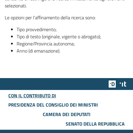
selezionati.
Le opzioni per l'affinamento della ricerca sono:
Tipo provvedimento;
Tipo di testo (originale, vigente o abrogato);
Regione/Provincia autonoma;
Anno (di emanazione).
Team Dig
Des
CON IL CONTRIBUTO DI
PRESIDENZA DEL CONSIGLIO DEI MINISTRI
CAMERA DEI DEPUTATI
SENATO DELLA REPUBBLICA