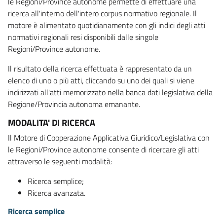
le Regioni/Province autonome permette di effettuare una
ricerca all'interno dell'intero corpus normativo regionale. Il
motore è alimentato quotidianamente con gli indici degli atti
normativi regionali resi disponibili dalle singole
Regioni/Province autonome.
Il risultato della ricerca effettuata è rappresentato da un
elenco di uno o più atti, cliccando su uno dei quali si viene
indirizzati all'atti memorizzato nella banca dati legislativa della
Regione/Provincia autonoma emanante.
MODALITA' DI RICERCA
Il Motore di Cooperazione Applicativa Giuridico/Legislativa con
le Regioni/Province autonome consente di ricercare gli atti
attraverso le seguenti modalità:
Ricerca semplice;
Ricerca avanzata.
Ricerca semplice