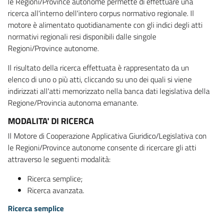
le Regioni/Province autonome permette di effettuare una
ricerca all'interno dell'intero corpus normativo regionale. Il
motore è alimentato quotidianamente con gli indici degli atti
normativi regionali resi disponibili dalle singole
Regioni/Province autonome.
Il risultato della ricerca effettuata è rappresentato da un
elenco di uno o più atti, cliccando su uno dei quali si viene
indirizzati all'atti memorizzato nella banca dati legislativa della
Regione/Provincia autonoma emanante.
MODALITA' DI RICERCA
Il Motore di Cooperazione Applicativa Giuridico/Legislativa con
le Regioni/Province autonome consente di ricercare gli atti
attraverso le seguenti modalità:
Ricerca semplice;
Ricerca avanzata.
Ricerca semplice