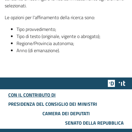
selezionati.
Le opzioni per l'affinamento della ricerca sono:
Tipo provvedimento;
Tipo di testo (originale, vigente o abrogato);
Regione/Provincia autonoma;
Anno (di emanazione).
Team Dig
Des
CON IL CONTRIBUTO DI
PRESIDENZA DEL CONSIGLIO DEI MINISTRI
CAMERA DEI DEPUTATI
SENATO DELLA REPUBBLICA