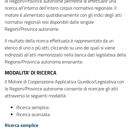
le Regioni/Province autonome permette di effettuare una
ricerca all'interno dell'intero corpus normativo regionale. Il
motore è alimentato quotidianamente con gli indici degli atti
normativi regionali resi disponibili dalle singole
Regioni/Province autonome.
Il risultato della ricerca effettuata è rappresentato da un
elenco di uno o più atti, cliccando su uno dei quali si viene
indirizzati all'atti memorizzato nella banca dati legislativa della
Regione/Provincia autonoma emanante.
MODALITA' DI RICERCA
Il Motore di Cooperazione Applicativa Giuridico/Legislativa con
le Regioni/Province autonome consente di ricercare gli atti
attraverso le seguenti modalità:
Ricerca semplice;
Ricerca avanzata.
Ricerca semplice