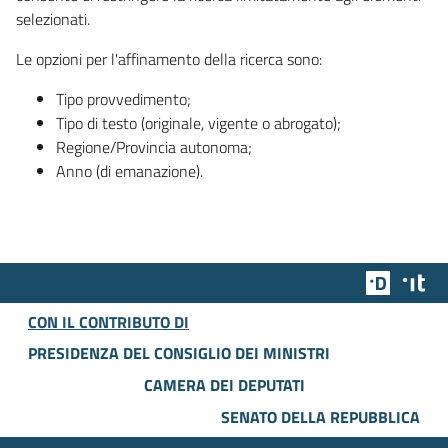
selezionati.
Le opzioni per l'affinamento della ricerca sono:
Tipo provvedimento;
Tipo di testo (originale, vigente o abrogato);
Regione/Provincia autonoma;
Anno (di emanazione).
Team Dig
Des
CON IL CONTRIBUTO DI
PRESIDENZA DEL CONSIGLIO DEI MINISTRI
CAMERA DEI DEPUTATI
SENATO DELLA REPUBBLICA