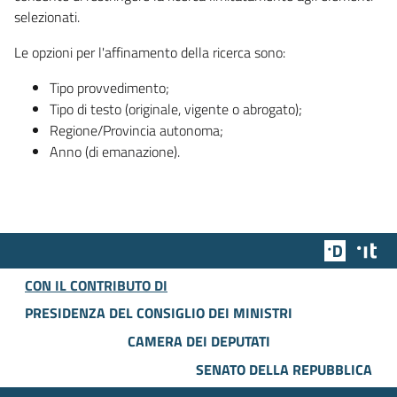
selezionati.
Le opzioni per l'affinamento della ricerca sono:
Tipo provvedimento;
Tipo di testo (originale, vigente o abrogato);
Regione/Provincia autonoma;
Anno (di emanazione).
Team Dig
Des
CON IL CONTRIBUTO DI
PRESIDENZA DEL CONSIGLIO DEI MINISTRI
CAMERA DEI DEPUTATI
SENATO DELLA REPUBBLICA