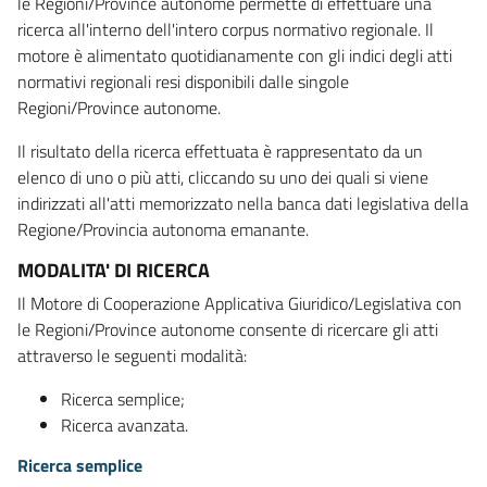
le Regioni/Province autonome permette di effettuare una
ricerca all'interno dell'intero corpus normativo regionale. Il
motore è alimentato quotidianamente con gli indici degli atti
normativi regionali resi disponibili dalle singole
Regioni/Province autonome.
Il risultato della ricerca effettuata è rappresentato da un
elenco di uno o più atti, cliccando su uno dei quali si viene
indirizzati all'atti memorizzato nella banca dati legislativa della
Regione/Provincia autonoma emanante.
MODALITA' DI RICERCA
Il Motore di Cooperazione Applicativa Giuridico/Legislativa con
le Regioni/Province autonome consente di ricercare gli atti
attraverso le seguenti modalità:
Ricerca semplice;
Ricerca avanzata.
Ricerca semplice