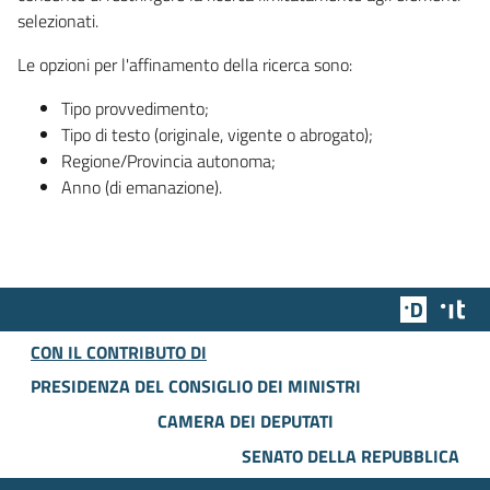
selezionati.
Le opzioni per l'affinamento della ricerca sono:
Tipo provvedimento;
Tipo di testo (originale, vigente o abrogato);
Regione/Provincia autonoma;
Anno (di emanazione).
Team Dig
Des
CON IL CONTRIBUTO DI
PRESIDENZA DEL CONSIGLIO DEI MINISTRI
CAMERA DEI DEPUTATI
SENATO DELLA REPUBBLICA