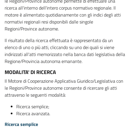
le Regioni/Province autonome permette di effettuare una
ricerca all'interno dell'intero corpus normativo regionale. Il
motore è alimentato quotidianamente con gli indici degli atti
normativi regionali resi disponibili dalle singole
Regioni/Province autonome.
Il risultato della ricerca effettuata è rappresentato da un
elenco di uno o più atti, cliccando su uno dei quali si viene
indirizzati all'atti memorizzato nella banca dati legislativa della
Regione/Provincia autonoma emanante.
MODALITA' DI RICERCA
Il Motore di Cooperazione Applicativa Giuridico/Legislativa con
le Regioni/Province autonome consente di ricercare gli atti
attraverso le seguenti modalità:
Ricerca semplice;
Ricerca avanzata.
Ricerca semplice