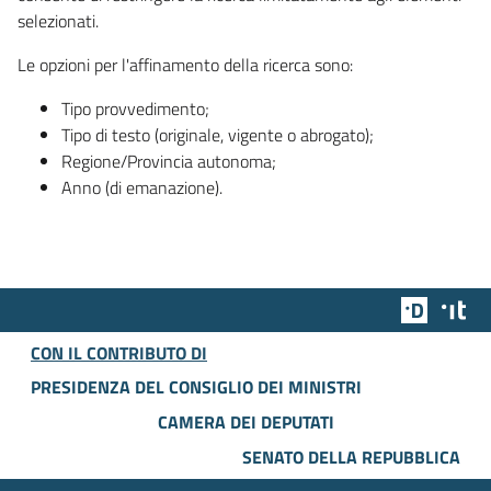
selezionati.
Le opzioni per l'affinamento della ricerca sono:
Tipo provvedimento;
Tipo di testo (originale, vigente o abrogato);
Regione/Provincia autonoma;
Anno (di emanazione).
Team Dig
Des
CON IL CONTRIBUTO DI
PRESIDENZA DEL CONSIGLIO DEI MINISTRI
CAMERA DEI DEPUTATI
SENATO DELLA REPUBBLICA