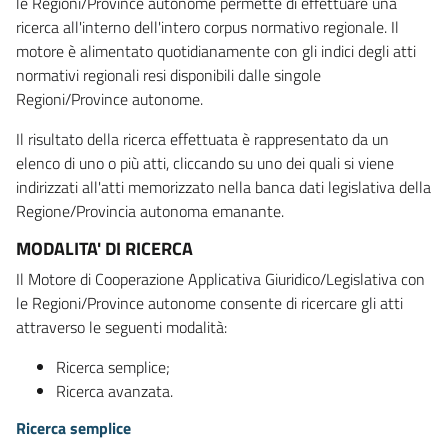
le Regioni/Province autonome permette di effettuare una
ricerca all'interno dell'intero corpus normativo regionale. Il
motore è alimentato quotidianamente con gli indici degli atti
normativi regionali resi disponibili dalle singole
Regioni/Province autonome.
Il risultato della ricerca effettuata è rappresentato da un
elenco di uno o più atti, cliccando su uno dei quali si viene
indirizzati all'atti memorizzato nella banca dati legislativa della
Regione/Provincia autonoma emanante.
MODALITA' DI RICERCA
Il Motore di Cooperazione Applicativa Giuridico/Legislativa con
le Regioni/Province autonome consente di ricercare gli atti
attraverso le seguenti modalità:
Ricerca semplice;
Ricerca avanzata.
Ricerca semplice