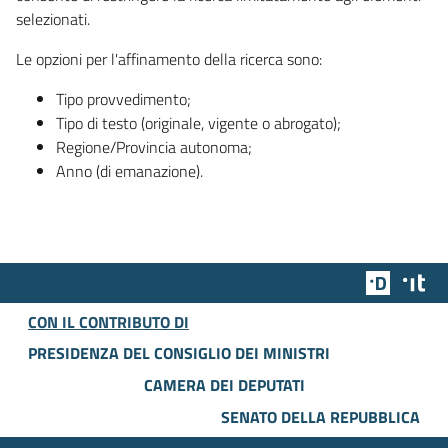
selezionati.
Le opzioni per l'affinamento della ricerca sono:
Tipo provvedimento;
Tipo di testo (originale, vigente o abrogato);
Regione/Provincia autonoma;
Anno (di emanazione).
Team Dig
Des
CON IL CONTRIBUTO DI
PRESIDENZA DEL CONSIGLIO DEI MINISTRI
CAMERA DEI DEPUTATI
SENATO DELLA REPUBBLICA