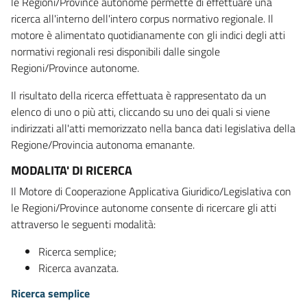
le Regioni/Province autonome permette di effettuare una
ricerca all'interno dell'intero corpus normativo regionale. Il
motore è alimentato quotidianamente con gli indici degli atti
normativi regionali resi disponibili dalle singole
Regioni/Province autonome.
Il risultato della ricerca effettuata è rappresentato da un
elenco di uno o più atti, cliccando su uno dei quali si viene
indirizzati all'atti memorizzato nella banca dati legislativa della
Regione/Provincia autonoma emanante.
MODALITA' DI RICERCA
Il Motore di Cooperazione Applicativa Giuridico/Legislativa con
le Regioni/Province autonome consente di ricercare gli atti
attraverso le seguenti modalità:
Ricerca semplice;
Ricerca avanzata.
Ricerca semplice