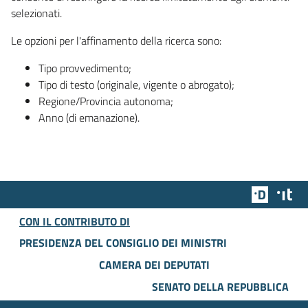
selezionati.
Le opzioni per l'affinamento della ricerca sono:
Tipo provvedimento;
Tipo di testo (originale, vigente o abrogato);
Regione/Provincia autonoma;
Anno (di emanazione).
Team Dig
Des
CON IL CONTRIBUTO DI
PRESIDENZA DEL CONSIGLIO DEI MINISTRI
CAMERA DEI DEPUTATI
SENATO DELLA REPUBBLICA