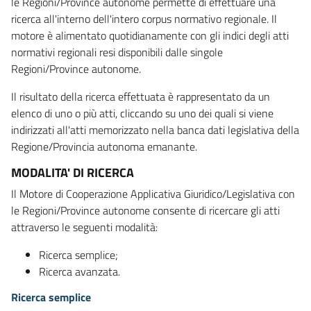
le Regioni/Province autonome permette di effettuare una
ricerca all'interno dell'intero corpus normativo regionale. Il
motore è alimentato quotidianamente con gli indici degli atti
normativi regionali resi disponibili dalle singole
Regioni/Province autonome.
Il risultato della ricerca effettuata è rappresentato da un
elenco di uno o più atti, cliccando su uno dei quali si viene
indirizzati all'atti memorizzato nella banca dati legislativa della
Regione/Provincia autonoma emanante.
MODALITA' DI RICERCA
Il Motore di Cooperazione Applicativa Giuridico/Legislativa con
le Regioni/Province autonome consente di ricercare gli atti
attraverso le seguenti modalità:
Ricerca semplice;
Ricerca avanzata.
Ricerca semplice