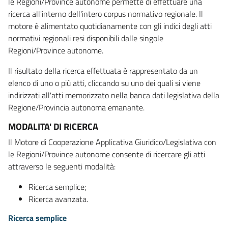
le Regioni/Province autonome permette di effettuare una
ricerca all'interno dell'intero corpus normativo regionale. Il
motore è alimentato quotidianamente con gli indici degli atti
normativi regionali resi disponibili dalle singole
Regioni/Province autonome.
Il risultato della ricerca effettuata è rappresentato da un
elenco di uno o più atti, cliccando su uno dei quali si viene
indirizzati all'atti memorizzato nella banca dati legislativa della
Regione/Provincia autonoma emanante.
MODALITA' DI RICERCA
Il Motore di Cooperazione Applicativa Giuridico/Legislativa con
le Regioni/Province autonome consente di ricercare gli atti
attraverso le seguenti modalità:
Ricerca semplice;
Ricerca avanzata.
Ricerca semplice