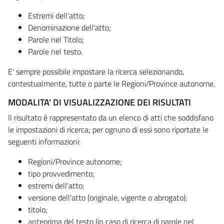
Estremi dell'atto;
Denominazione dell'atto;
Parole nel Titolo;
Parole nel testo.
E' sempre possibile impostare la ricerca selezionando,
contestualmente, tutte o parte le Regioni/Province autonome.
MODALITA' DI VISUALIZZAZIONE DEI RISULTATI
Il risultato è rappresentato da un elenco di atti che soddisfano
le impostazioni di ricerca; per ognuno di essi sono riportate le
seguenti informazioni:
Regioni/Province autonome;
tipo provvedimento;
estremi dell'atto;
versione dell'atto (originale, vigente o abrogato);
titolo;
anteprima del testo (in caso di ricerca di parole nel