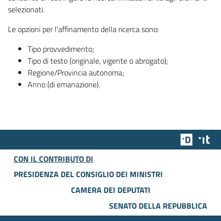
selezionati.
Le opzioni per l'affinamento della ricerca sono:
Tipo provvedimento;
Tipo di testo (originale, vigente o abrogato);
Regione/Provincia autonoma;
Anno (di emanazione).
Team Dig
Des
CON IL CONTRIBUTO DI
PRESIDENZA DEL CONSIGLIO DEI MINISTRI
CAMERA DEI DEPUTATI
SENATO DELLA REPUBBLICA