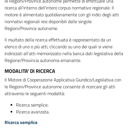
le Regioni/Province autonome permette di effettuare una
ricerca all'interno dell'intero corpus normativo regionale. Il
motore è alimentato quotidianamente con gli indici degli atti
normativi regionali resi disponibili dalle singole
Regioni/Province autonome.
Il risultato della ricerca effettuata è rappresentato da un
elenco di uno o più atti, cliccando su uno dei quali si viene
indirizzati all'atti memorizzato nella banca dati legislativa della
Regione/Provincia autonoma emanante.
MODALITA' DI RICERCA
Il Motore di Cooperazione Applicativa Giuridico/Legislativa con
le Regioni/Province autonome consente di ricercare gli atti
attraverso le seguenti modalità:
Ricerca semplice;
Ricerca avanzata.
Ricerca semplice