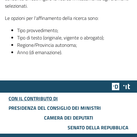
selezionati.
Le opzioni per l'affinamento della ricerca sono:
Tipo provvedimento;
Tipo di testo (originale, vigente o abrogato);
Regione/Provincia autonoma;
Anno (di emanazione).
Team Dig
Des
CON IL CONTRIBUTO DI
PRESIDENZA DEL CONSIGLIO DEI MINISTRI
CAMERA DEI DEPUTATI
SENATO DELLA REPUBBLICA