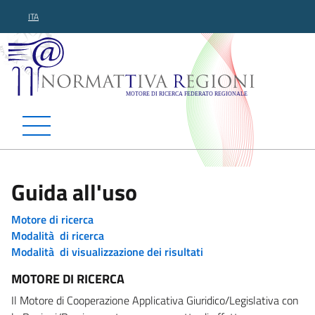
ITA
Normattiva Regioni - Motor
Guida all'uso
Motore di ricerca
Modalità di ricerca
Modalità di visualizzazione dei risultati
MOTORE DI RICERCA
Il Motore di Cooperazione Applicativa Giuridico/Legislativa con