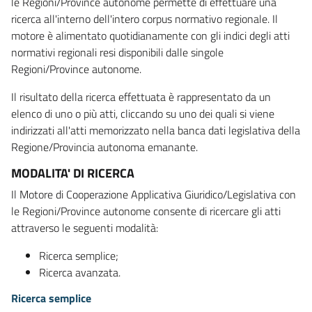
le Regioni/Province autonome permette di effettuare una
ricerca all'interno dell'intero corpus normativo regionale. Il
motore è alimentato quotidianamente con gli indici degli atti
normativi regionali resi disponibili dalle singole
Regioni/Province autonome.
Il risultato della ricerca effettuata è rappresentato da un
elenco di uno o più atti, cliccando su uno dei quali si viene
indirizzati all'atti memorizzato nella banca dati legislativa della
Regione/Provincia autonoma emanante.
MODALITA' DI RICERCA
Il Motore di Cooperazione Applicativa Giuridico/Legislativa con
le Regioni/Province autonome consente di ricercare gli atti
attraverso le seguenti modalità:
Ricerca semplice;
Ricerca avanzata.
Ricerca semplice