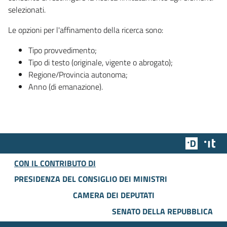
selezionati.
Le opzioni per l'affinamento della ricerca sono:
Tipo provvedimento;
Tipo di testo (originale, vigente o abrogato);
Regione/Provincia autonoma;
Anno (di emanazione).
Team Dig
Des
CON IL CONTRIBUTO DI
PRESIDENZA DEL CONSIGLIO DEI MINISTRI
CAMERA DEI DEPUTATI
SENATO DELLA REPUBBLICA