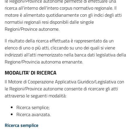
le Regioni/Province autonome permette di effettuare una
ricerca all'interno dell'intero corpus normativo regionale. Il
motore è alimentato quotidianamente con gli indici degli atti
normativi regionali resi disponibili dalle singole
Regioni/Province autonome.
Il risultato della ricerca effettuata è rappresentato da un
elenco di uno o più atti, cliccando su uno dei quali si viene
indirizzati all'atti memorizzato nella banca dati legislativa della
Regione/Provincia autonoma emanante.
MODALITA' DI RICERCA
Il Motore di Cooperazione Applicativa Giuridico/Legislativa con
le Regioni/Province autonome consente di ricercare gli atti
attraverso le seguenti modalità:
Ricerca semplice;
Ricerca avanzata.
Ricerca semplice