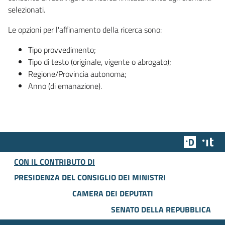
selezionati.
Le opzioni per l'affinamento della ricerca sono:
Tipo provvedimento;
Tipo di testo (originale, vigente o abrogato);
Regione/Provincia autonoma;
Anno (di emanazione).
Team Dig
Des
CON IL CONTRIBUTO DI
PRESIDENZA DEL CONSIGLIO DEI MINISTRI
CAMERA DEI DEPUTATI
SENATO DELLA REPUBBLICA