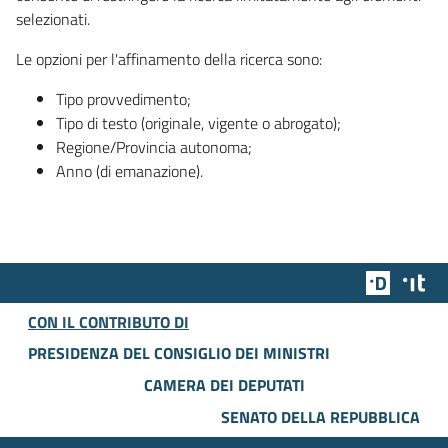
selezionati.
Le opzioni per l'affinamento della ricerca sono:
Tipo provvedimento;
Tipo di testo (originale, vigente o abrogato);
Regione/Provincia autonoma;
Anno (di emanazione).
Team Dig
Des
CON IL CONTRIBUTO DI
PRESIDENZA DEL CONSIGLIO DEI MINISTRI
CAMERA DEI DEPUTATI
SENATO DELLA REPUBBLICA