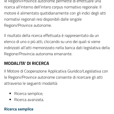
le Regioni/Province autonome permette di effettuare una
ricerca all'interno dell'intero corpus normativo regionale. Il
motore è alimentato quotidianamente con gli indici degli atti
normativi regionali resi disponibili dalle singole
Regioni/Province autonome.
Il risultato della ricerca effettuata è rappresentato da un
elenco di uno o più atti, cliccando su uno dei quali si viene
indirizzati all'atti memorizzato nella banca dati legislativa della
Regione/Provincia autonoma emanante.
MODALITA' DI RICERCA
Il Motore di Cooperazione Applicativa Giuridico/Legislativa con
le Regioni/Province autonome consente di ricercare gli atti
attraverso le seguenti modalità:
Ricerca semplice;
Ricerca avanzata.
Ricerca semplice