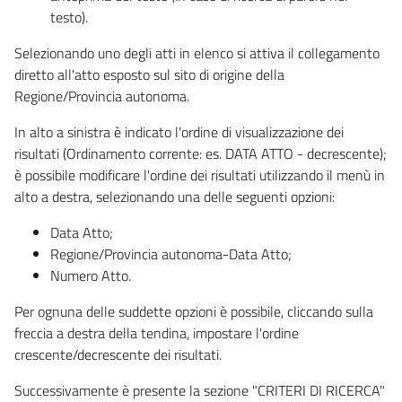
testo).
Selezionando uno degli atti in elenco si attiva il collegamento
diretto all'atto esposto sul sito di origine della
Regione/Provincia autonoma.
In alto a sinistra è indicato l'ordine di visualizzazione dei
risultati (Ordinamento corrente: es. DATA ATTO - decrescente);
è possibile modificare l'ordine dei risultati utilizzando il menù in
alto a destra, selezionando una delle seguenti opzioni:
Data Atto;
Regione/Provincia autonoma-Data Atto;
Numero Atto.
Per ognuna delle suddette opzioni è possibile, cliccando sulla
freccia a destra della tendina, impostare l'ordine
crescente/decrescente dei risultati.
Successivamente è presente la sezione "CRITERI DI RICERCA"