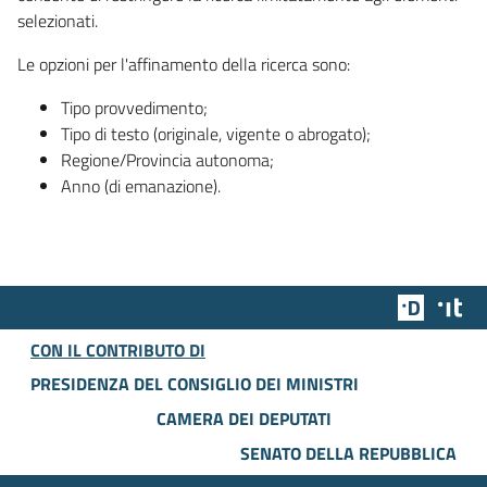
selezionati.
Le opzioni per l'affinamento della ricerca sono:
Tipo provvedimento;
Tipo di testo (originale, vigente o abrogato);
Regione/Provincia autonoma;
Anno (di emanazione).
Team Dig
Des
CON IL CONTRIBUTO DI
PRESIDENZA DEL CONSIGLIO DEI MINISTRI
CAMERA DEI DEPUTATI
SENATO DELLA REPUBBLICA