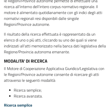
le Regioni/Province autonome permette di effettuare una
ricerca all'interno dell'intero corpus normativo regionale. Il
motore è alimentato quotidianamente con gli indici degli atti
normativi regionali resi disponibili dalle singole
Regioni/Province autonome.
Il risultato della ricerca effettuata è rappresentato da un
elenco di uno o più atti, cliccando su uno dei quali si viene
indirizzati all'atti memorizzato nella banca dati legislativa della
Regione/Provincia autonoma emanante.
MODALITA' DI RICERCA
Il Motore di Cooperazione Applicativa Giuridico/Legislativa con
le Regioni/Province autonome consente di ricercare gli atti
attraverso le seguenti modalità:
Ricerca semplice;
Ricerca avanzata.
Ricerca semplice