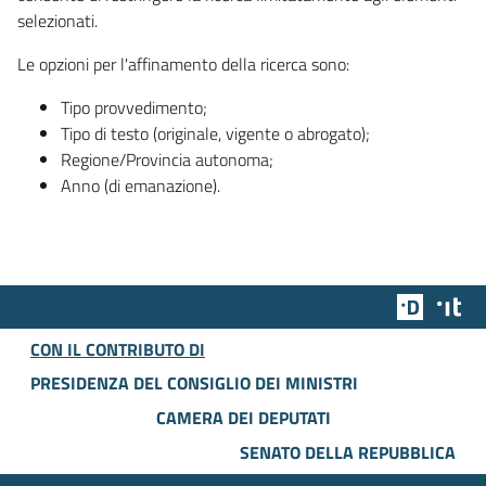
selezionati.
Le opzioni per l'affinamento della ricerca sono:
Tipo provvedimento;
Tipo di testo (originale, vigente o abrogato);
Regione/Provincia autonoma;
Anno (di emanazione).
Team Dig
Des
CON IL CONTRIBUTO DI
PRESIDENZA DEL CONSIGLIO DEI MINISTRI
CAMERA DEI DEPUTATI
SENATO DELLA REPUBBLICA