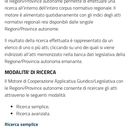
le Regioni/Province autonome permette di effettuare una
ricerca all'interno dell'intero corpus normativo regionale. Il
motore è alimentato quotidianamente con gli indici degli atti
normativi regionali resi disponibili dalle singole
Regioni/Province autonome.
Il risultato della ricerca effettuata è rappresentato da un
elenco di uno o più atti, cliccando su uno dei quali si viene
indirizzati all'atti memorizzato nella banca dati legislativa della
Regione/Provincia autonoma emanante.
MODALITA' DI RICERCA
Il Motore di Cooperazione Applicativa Giuridico/Legislativa con
le Regioni/Province autonome consente di ricercare gli atti
attraverso le seguenti modalità:
Ricerca semplice;
Ricerca avanzata.
Ricerca semplice