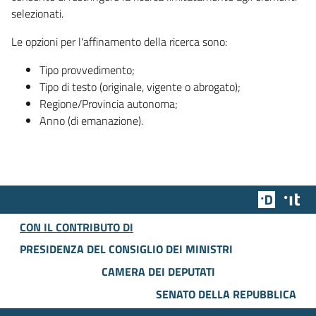
selezionati.
Le opzioni per l'affinamento della ricerca sono:
Tipo provvedimento;
Tipo di testo (originale, vigente o abrogato);
Regione/Provincia autonoma;
Anno (di emanazione).
Team Dig
Des
CON IL CONTRIBUTO DI
PRESIDENZA DEL CONSIGLIO DEI MINISTRI
CAMERA DEI DEPUTATI
SENATO DELLA REPUBBLICA