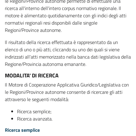
le Regioni/Province autonome permette di effettuare una
ricerca all'interno dell'intero corpus normativo regionale. Il
motore è alimentato quotidianamente con gli indici degli atti
normativi regionali resi disponibili dalle singole
Regioni/Province autonome.
Il risultato della ricerca effettuata è rappresentato da un
elenco di uno o più atti, cliccando su uno dei quali si viene
indirizzati all'atti memorizzato nella banca dati legislativa della
Regione/Provincia autonoma emanante.
MODALITA' DI RICERCA
Il Motore di Cooperazione Applicativa Giuridico/Legislativa con
le Regioni/Province autonome consente di ricercare gli atti
attraverso le seguenti modalità:
Ricerca semplice;
Ricerca avanzata.
Ricerca semplice