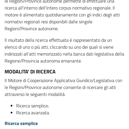
le Regioni/Province autonome permette di effettuare una
ricerca all'interno dell'intero corpus normativo regionale. Il
motore è alimentato quotidianamente con gli indici degli atti
normativi regionali resi disponibili dalle singole
Regioni/Province autonome.
Il risultato della ricerca effettuata è rappresentato da un
elenco di uno o più atti, cliccando su uno dei quali si viene
indirizzati all'atti memorizzato nella banca dati legislativa della
Regione/Provincia autonoma emanante.
MODALITA' DI RICERCA
Il Motore di Cooperazione Applicativa Giuridico/Legislativa con
le Regioni/Province autonome consente di ricercare gli atti
attraverso le seguenti modalità:
Ricerca semplice;
Ricerca avanzata.
Ricerca semplice