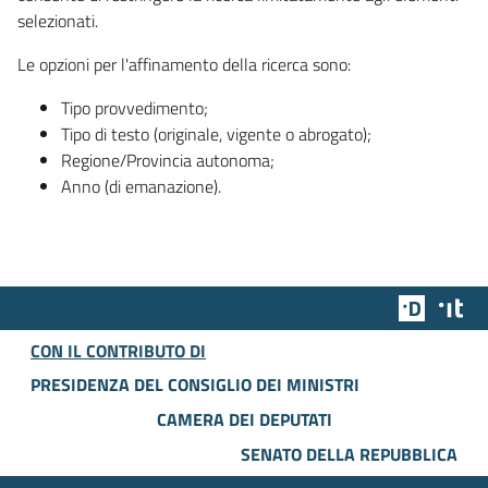
selezionati.
Le opzioni per l'affinamento della ricerca sono:
Tipo provvedimento;
Tipo di testo (originale, vigente o abrogato);
Regione/Provincia autonoma;
Anno (di emanazione).
Team Dig
Des
CON IL CONTRIBUTO DI
PRESIDENZA DEL CONSIGLIO DEI MINISTRI
CAMERA DEI DEPUTATI
SENATO DELLA REPUBBLICA