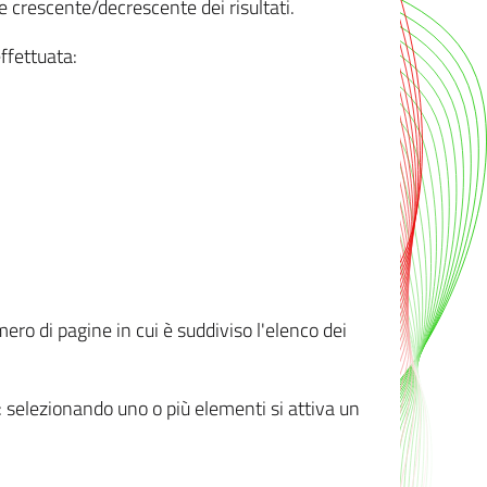
e crescente/decrescente dei risultati.
ffettuata:
mero di pagine in cui è suddiviso l'elenco dei
ti: selezionando uno o più elementi si attiva un