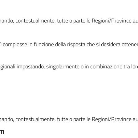
ionando, contestualmente, tutte o parte le Regioni/Province 
ù complesse in funzione della risposta che si desidera otten
i regionali impostando, singolarmente o in combinazione tra lor
ionando, contestualmente, tutte o parte le Regioni/Province 
TI