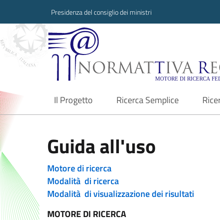
Presidenza del consiglio dei ministri
Normattiva Region
Il Progetto
Ricerca Semplice
Rice
current
Guida all'uso
Motore di ricerca
Modalità di ricerca
Modalità di visualizzazione dei risultati
MOTORE DI RICERCA