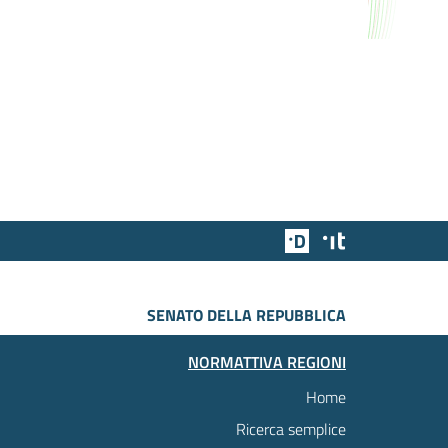
Team Digitale
Designers Italia
SENATO DELLA REPUBBLICA
NORMATTIVA REGIONI
Home
Ricerca semplice