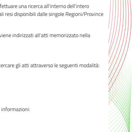
ttuare una ricerca all'interno dell'intero
i resi disponibili dalle singole Regioni/Province
 viene indirizzati all'atti memorizzato nella
rcare gli atti attraverso le seguenti modalità:
i informazioni: