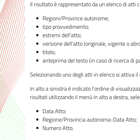
Il risultato è rappresentato da un elenco di atti
Regioni/Province autonome;
tipo provvedimento;
estremi dell'atto;
versione dell'atto (originale, vigente o abr
titolo;
anteprima del testo (in caso di ricerca di pa
Selezionando uno degli atti in elenco si attiva i
In alto a sinistra è indicato l'ordine di visuali
risultati utilizzando il menù in alto a destra, se
Data Atto;
Regione/Provincia autonoma-Data Atto;
Numero Atto.