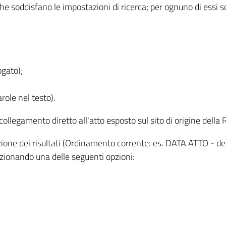
 che soddisfano le impostazioni di ricerca; per ognuno di essi 
ogato);
role nel testo).
l collegamento diretto all'atto esposto sul sito di origine del
zzazione dei risultati (Ordinamento corrente: es. DATA ATTO - de
lezionando una delle seguenti opzioni: