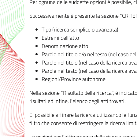
Per ognuna delle suddette opzioni è possibile, cl
Successivamente è presente la sezione "CRITERI D
Tipo (ricerca semplice o avanzata)
Estremi dell'atto
Denominazione atto
Parole nel titolo e/o nel testo (nel caso de
Parole nel titolo (nel caso della ricerca av
Parole nel testo (nel caso della ricerca av
Regioni/Province autonome
Nella sezione "Risultato della ricerca", è indicat
risultati ed infine, l'elenco degli atti trovati.
E' possibile affinare la ricerca utilizzando le fu
filtro che consente di restringere la ricerca lim
Le opzioni per l'affinamento della ricerca sono: