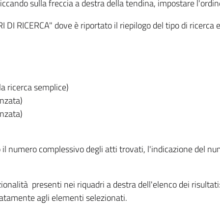
iccando sulla freccia a destra della tendina, impostare l'ordin
I RICERCA" dove è riportato il riepilogo del tipo di ricerca e
lla ricerca semplice)
anzata)
anzata)
o il numero complessivo degli atti trovati, l'indicazione del nu
nzionalità presenti nei riquadri a destra dell'elenco dei risulta
itatamente agli elementi selezionati.