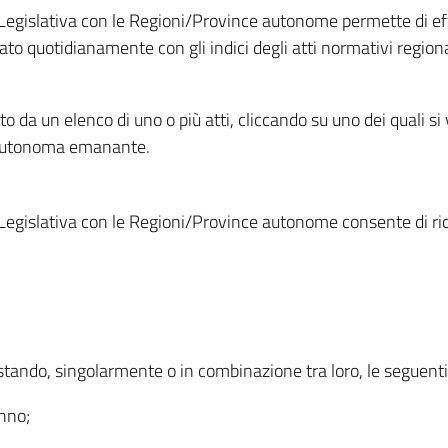
Legislativa con le Regioni/Province autonome permette di effe
to quotidianamente con gli indici degli atti normativi regional
ato da un elenco di uno o più atti, cliccando su uno dei quali si
a autonoma emanante.
Legislativa con le Regioni/Province autonome consente di rice
ostando, singolarmente o in combinazione tra loro, le seguent
anno;