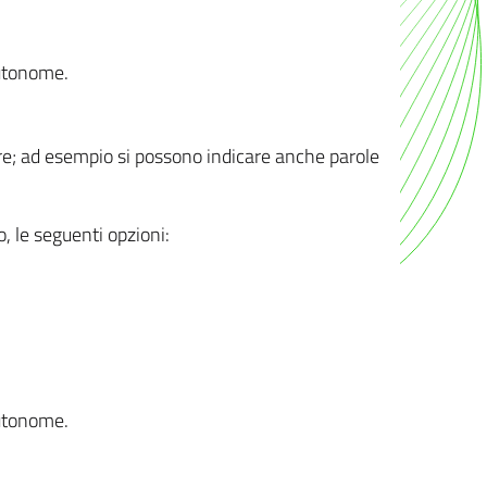
autonome.
ere; ad esempio si possono indicare anche parole
o, le seguenti opzioni:
autonome.