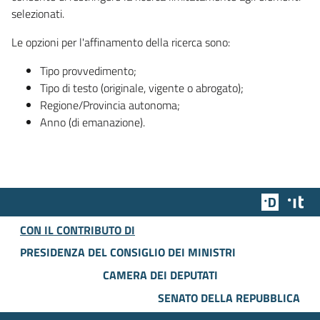
selezionati.
Le opzioni per l'affinamento della ricerca sono:
Tipo provvedimento;
Tipo di testo (originale, vigente o abrogato);
Regione/Provincia autonoma;
Anno (di emanazione).
Team Dig
Des
CON IL CONTRIBUTO DI
PRESIDENZA DEL CONSIGLIO DEI MINISTRI
CAMERA DEI DEPUTATI
SENATO DELLA REPUBBLICA