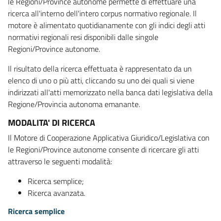
le Regioni/Province autonome permette di effettuare una
ricerca all'interno dell'intero corpus normativo regionale. Il
motore è alimentato quotidianamente con gli indici degli atti
normativi regionali resi disponibili dalle singole
Regioni/Province autonome.
Il risultato della ricerca effettuata è rappresentato da un
elenco di uno o più atti, cliccando su uno dei quali si viene
indirizzati all'atti memorizzato nella banca dati legislativa della
Regione/Provincia autonoma emanante.
MODALITA' DI RICERCA
Il Motore di Cooperazione Applicativa Giuridico/Legislativa con
le Regioni/Province autonome consente di ricercare gli atti
attraverso le seguenti modalità:
Ricerca semplice;
Ricerca avanzata.
Ricerca semplice