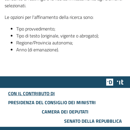
selezionati.
Le opzioni per l'affinamento della ricerca sono:
Tipo provvedimento;
Tipo di testo (originale, vigente o abrogato);
Regione/Provincia autonoma;
Anno (di emanazione).
Team Dig
Des
CON IL CONTRIBUTO DI
PRESIDENZA DEL CONSIGLIO DEI MINISTRI
CAMERA DEI DEPUTATI
SENATO DELLA REPUBBLICA