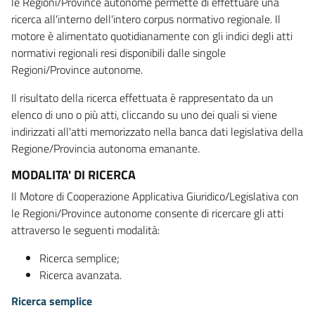
le Regioni/Province autonome permette di effettuare una
ricerca all'interno dell'intero corpus normativo regionale. Il
motore è alimentato quotidianamente con gli indici degli atti
normativi regionali resi disponibili dalle singole
Regioni/Province autonome.
Il risultato della ricerca effettuata è rappresentato da un
elenco di uno o più atti, cliccando su uno dei quali si viene
indirizzati all'atti memorizzato nella banca dati legislativa della
Regione/Provincia autonoma emanante.
MODALITA' DI RICERCA
Il Motore di Cooperazione Applicativa Giuridico/Legislativa con
le Regioni/Province autonome consente di ricercare gli atti
attraverso le seguenti modalità:
Ricerca semplice;
Ricerca avanzata.
Ricerca semplice