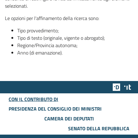
selezionati.
Le opzioni per l'affinamento della ricerca sono:
Tipo provvedimento;
Tipo di testo (originale, vigente o abrogato);
Regione/Provincia autonoma;
Anno (di emanazione).
Team Dig
Des
CON IL CONTRIBUTO DI
PRESIDENZA DEL CONSIGLIO DEI MINISTRI
CAMERA DEI DEPUTATI
SENATO DELLA REPUBBLICA