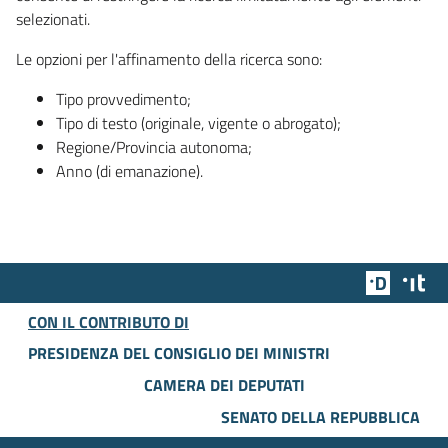
selezionati.
Le opzioni per l'affinamento della ricerca sono:
Tipo provvedimento;
Tipo di testo (originale, vigente o abrogato);
Regione/Provincia autonoma;
Anno (di emanazione).
Team Dig
Des
CON IL CONTRIBUTO DI
PRESIDENZA DEL CONSIGLIO DEI MINISTRI
CAMERA DEI DEPUTATI
SENATO DELLA REPUBBLICA