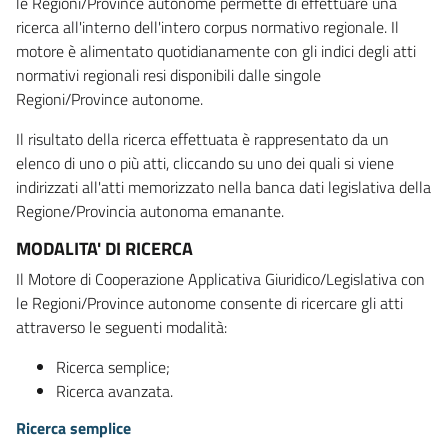
le Regioni/Province autonome permette di effettuare una
ricerca all'interno dell'intero corpus normativo regionale. Il
motore è alimentato quotidianamente con gli indici degli atti
normativi regionali resi disponibili dalle singole
Regioni/Province autonome.
Il risultato della ricerca effettuata è rappresentato da un
elenco di uno o più atti, cliccando su uno dei quali si viene
indirizzati all'atti memorizzato nella banca dati legislativa della
Regione/Provincia autonoma emanante.
MODALITA' DI RICERCA
Il Motore di Cooperazione Applicativa Giuridico/Legislativa con
le Regioni/Province autonome consente di ricercare gli atti
attraverso le seguenti modalità:
Ricerca semplice;
Ricerca avanzata.
Ricerca semplice